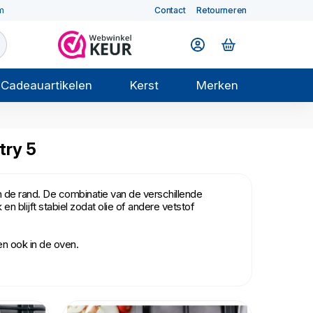
m
Contact
Retourneren
Cadeauartikelen
Kerst
Merken
try 5
n de rand. De combinatie van de verschillende
n blijft stabiel zodat olie of andere vetstof
en ook in de oven.