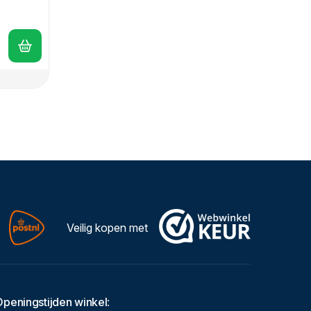
Veilig kopen met
Openingstijden winkel
: