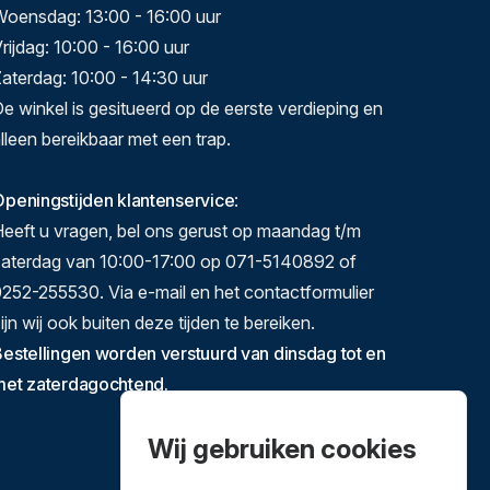
Woensdag: 13:00 - 16:00 uur
rijdag: 10:00 - 16:00 uur
aterdag: 10:00 - 14:30 uur
e winkel is gesitueerd op de eerste verdieping en
lleen bereikbaar met een trap.
peningstijden klantenservice
:
eeft u vragen, bel ons gerust op maandag t/m
zaterdag van 10:00-17:00 op 071-5140892 of
252-255530. Via e-mail en het contactformulier
ijn wij ook buiten deze tijden te bereiken.
estellingen worden verstuurd van dinsdag tot en
met zaterdagochtend.
Wij gebruiken cookies