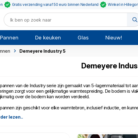
en
Gratis verzending vanaf 50 euro binnen Nederland
Winkel in Hillego
Pannen
De keuken
Glas
Nieuw!
nnen
Demeyere Industry 5
Demeyere Indus
pannen van de Industry serie zijn gemaakt van 5-lagenmateriaal tot aa
eringen zorgt voor een gelijkmatige warmtespreiding. De bodem is vlak e
ijkmatig over de bodem kan worden verdeeld.
pannen zijn geschikt voor elke warmtebron, inclusief inductie, en kunn
der lezen..