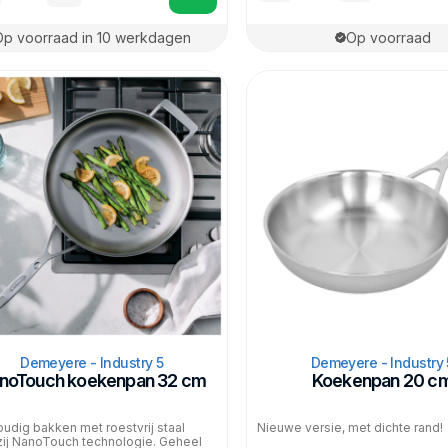
Op voorraad in 10 werkdagen
Op voorraad
Demeyere - Industry 5
Demeyere - Industry 
noTouch koekenpan 32 cm
Koekenpan 20 c
udig bakken met roestvrij staal
Nieuwe versie, met dichte rand!
ij NanoTouch technologie. Geheel