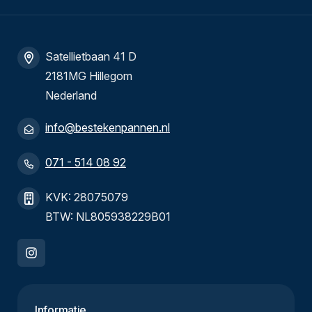
Satellietbaan 41 D
2181MG Hillegom
Nederland
info@bestekenpannen.nl
071 - 514 08 92
KVK: 28075079
BTW: NL805938229B01
Informatie