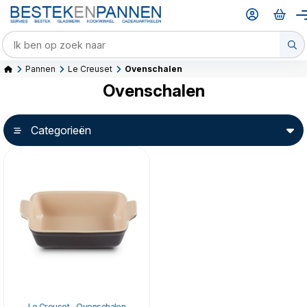
Pannen
Le Creuset
Ovenschalen
Ovenschalen
Categorieën
Le Creuset - Ovenschalen