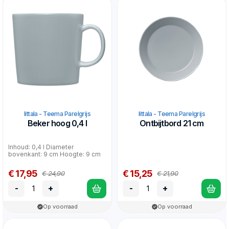
Iittala - Teema Parelgrijs
Iittala - Teema Parelgrijs
Beker hoog 0,4 l
Ontbijtbord 21 cm
Inhoud: 0,4 l Diameter
bovenkant: 9 cm Hoogte: 9 cm
€ 17,95
€ 15,25
€ 24,90
€ 21,90
-
+
-
+
Op voorraad
Op voorraad