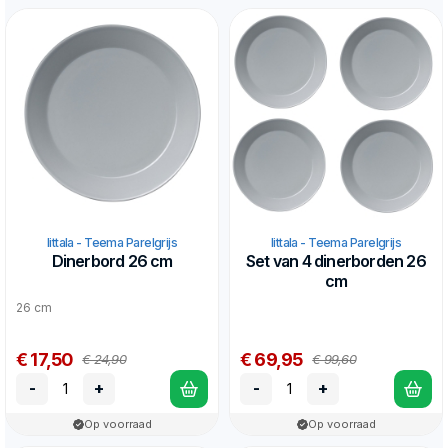
Iittala - Teema Parelgrijs
Iittala - Teema Parelgrijs
Dinerbord 26 cm
Set van 4 dinerborden 26
cm
26 cm
€ 17,50
€ 69,95
€ 24,90
€ 99,60
-
+
-
+
Op voorraad
Op voorraad