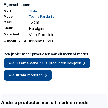
Eigenschappen
Merk
Iittala
Model
Teema Parelgrijs
Maat
15 cm
Kleur
Parelgrijs
Materiaal
Vitro Porselein
Omschrijving
Inhoud: 0,35 l
Bekijk hier meer producten van dit merk of model
Alle
Teema Parelgrijs
producten bekijken
Alle
Iittala
modellen
Andere producten van dit merk en model