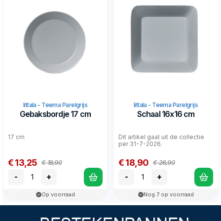
Iittala - Teema Parelgrijs
Iittala - Teema Parelgrijs
Gebaksbordje 17 cm
Schaal 16x16 cm
17 cm
Dit artikel gaat uit de collectie
per 31-7-2026.
€ 13,25
€ 18,90
€ 18,90
€ 26,90
-
+
-
+
Op voorraad
Nog 7 op voorraad