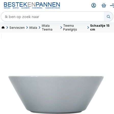
Iittala
Teema
Schaaltje 15
Serviezen
Iittala
Teema
Parelgrijs
cm