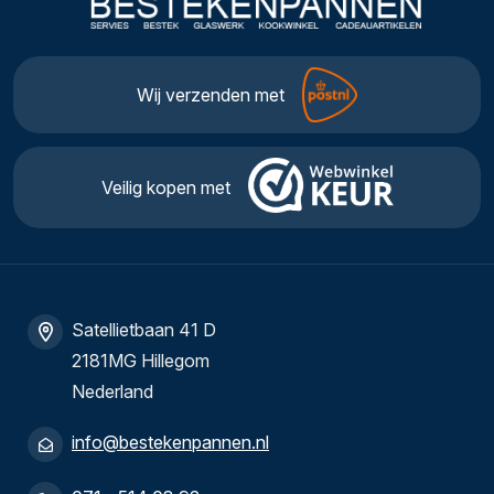
Wij verzenden met
Veilig kopen met
Satellietbaan 41 D
2181MG Hillegom
Nederland
info@bestekenpannen.nl