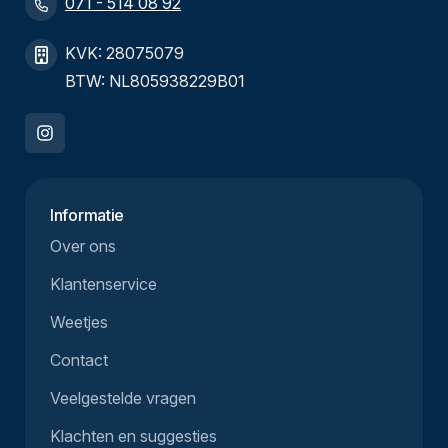
071 - 514 08 92
KVK: 28075079
BTW: NL805938229B01
Informatie
Over ons
Klantenservice
Weetjes
Contact
Veelgestelde vragen
Klachten en suggesties