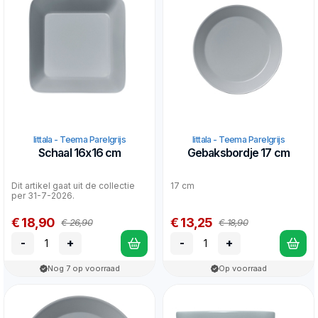
Iittala - Teema Parelgrijs
Iittala - Teema Parelgrijs
Schaal 16x16 cm
Gebaksbordje 17 cm
Dit artikel gaat uit de collectie
17 cm
per 31-7-2026.
€ 18,90
€ 13,25
€ 26,90
€ 18,90
-
+
-
+
Nog 7 op voorraad
Op voorraad