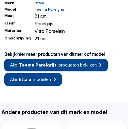
Merk
Iittala
Model
Teema Parelgrijs
Maat
21 cm
Kleur
Parelgrijs
Materiaal
Vitro Porselein
Omschrijving
21 cm
Bekijk hier meer producten van dit merk of model
Alle
Teema Parelgrijs
producten bekijken
Alle
Iittala
modellen
Andere producten van dit merk en model