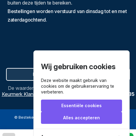
buiten deze tijden te bereiken.
Bestellingen worden verstuurd van dinsdag tot en met
zaterdagochtend.
Wij gebruiken cookies
Hier de overeenkomst ontbinden
Deze website maakt gebruik van
cookies om de gebruikerservaring te
De waardering van
Bestekenpannen.nl
bij
Webwinkel
verbeteren.
Keurmerk Klantbeoordelingen
is
9.8
/
10
gebaseerd op
3635
reviews.
Essentiële cookies
© Bestekenpannen.nl 2026
een webshop van
Alles accepteren
Veilig betalen met