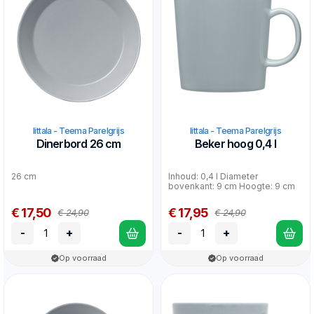
Iittala - Teema Parelgrijs
Iittala - Teema Parelgrijs
Dinerbord 26 cm
Beker hoog 0,4 l
26 cm
Inhoud: 0,4 l Diameter
bovenkant: 9 cm Hoogte: 9 cm
€ 17,50
€ 17,95
€ 24,90
€ 24,90
-
+
-
+
Op voorraad
Op voorraad