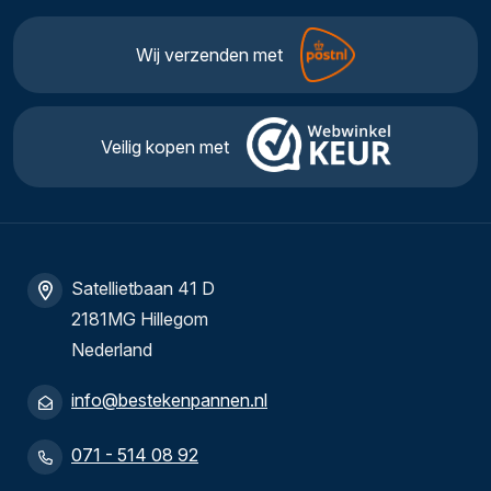
Wij verzenden met
Veilig kopen met
Satellietbaan 41 D
2181MG Hillegom
Nederland
info@bestekenpannen.nl
071 - 514 08 92