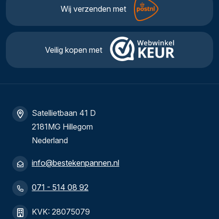
Wij verzenden met
Veilig kopen met
Satellietbaan 41 D
2181MG Hillegom
Nederland
info@bestekenpannen.nl
071 - 514 08 92
KVK: 28075079