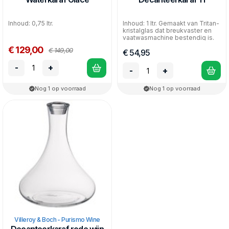
Inhoud: 0,75 ltr.
Inhoud: 1 ltr. Gemaakt van Tritan-
kristalglas dat breukvaster en
vaatwasmachine bestendig is.
€ 129,00
€ 149,00
€ 54,95
-
+
-
+
Nog 1 op voorraad
Nog 1 op voorraad
Villeroy & Boch - Purismo Wine