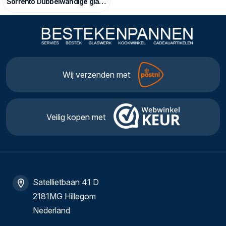
Sorrento Dubbelwandige glazen
Wij verzenden met
Veilig kopen met
Satellietbaan 41 D
2181MG Hillegom
Nederland