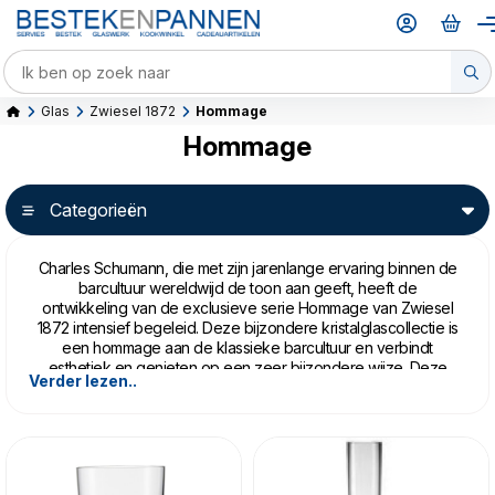
Glas
Zwiesel 1872
Hommage
Hommage
Categorieën
Charles Schumann, die met zijn jarenlange ervaring binnen de
barcultuur wereldwijd de toon aan geeft, heeft de
ontwikkeling van de exclusieve serie Hommage van Zwiesel
1872 intensief begeleid. Deze bijzondere kristalglascollectie is
een hommage aan de klassieke barcultuur en verbindt
esthetiek en genieten op een zeer bijzondere wijze. Deze
Verder lezen..
serie bestaat uit 3 modellen: Glace, Comète en Carat.