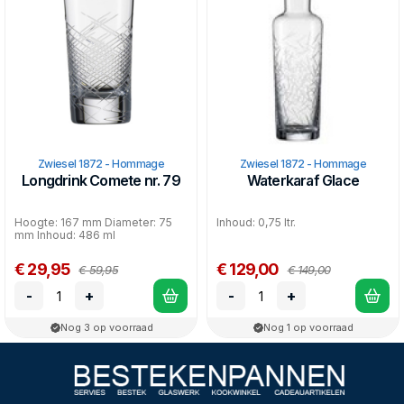
Zwiesel 1872 - Hommage
Zwiesel 1872 - Hommage
Longdrink Comete nr. 79
Waterkaraf Glace
Hoogte: 167 mm Diameter: 75
Inhoud: 0,75 ltr.
mm Inhoud: 486 ml
€ 29,95
€ 129,00
€ 59,95
€ 149,00
-
+
-
+
Nog 3 op voorraad
Nog 1 op voorraad