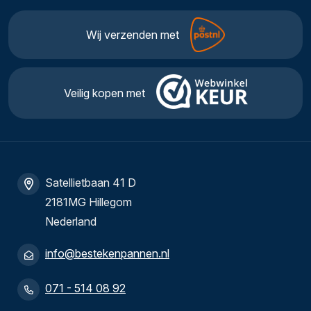
Wij verzenden met
Veilig kopen met
Satellietbaan 41 D
2181MG Hillegom
Nederland
info@bestekenpannen.nl
071 - 514 08 92