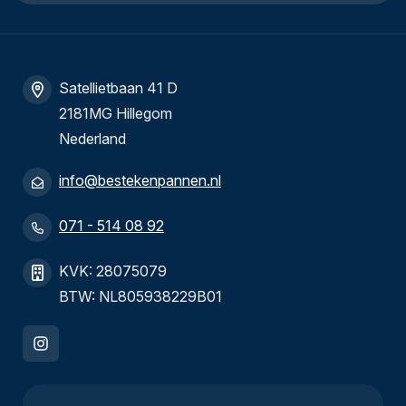
Satellietbaan 41 D
2181MG Hillegom
Nederland
info@bestekenpannen.nl
071 - 514 08 92
KVK: 28075079
BTW: NL805938229B01