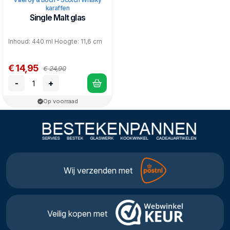
karaffen
Single Malt glas
Inhoud: 440 ml Hoogte: 11,6 cm
€ 14,95
€ 24,90
-
+
Op voorraad
Wij verzenden met
Veilig kopen met