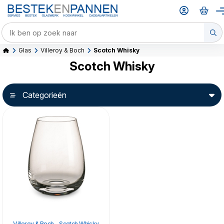
Glas
Villeroy & Boch
Scotch Whisky
Scotch Whisky
Categorieën
Villeroy & Boch - Scotch Whisky