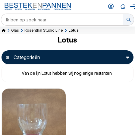
Glas
Rosenthal Studio Line
Lotus
Lotus
Categorieën
Van de lijn Lotus hebben wij nog enige restanten.