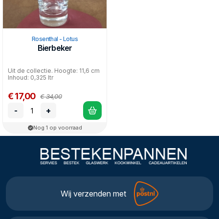
Rosenthal - Lotus
Bierbeker
Uit de collectie. Hoogte: 11,6 cm
Inhoud: 0,325 ltr
€ 17,00
€ 34,00
-
+
Nog 1 op voorraad
Wij verzenden met