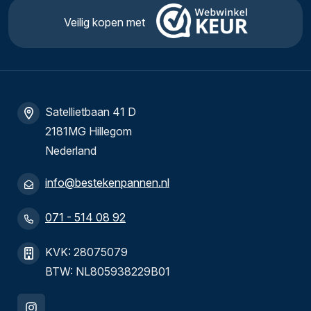
Veilig kopen met
Satellietbaan 41 D
2181MG Hillegom
Nederland
info@bestekenpannen.nl
071 - 514 08 92
KVK: 28075079
BTW: NL805938229B01