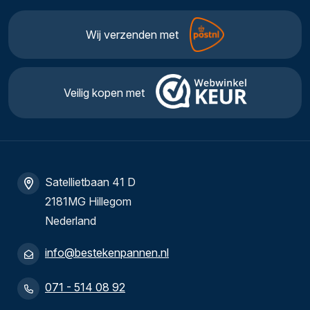
Wij verzenden met
Veilig kopen met
Satellietbaan 41 D
2181MG Hillegom
Nederland
info@bestekenpannen.nl
071 - 514 08 92