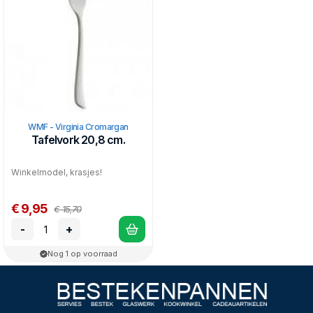
WMF - Virginia Cromargan
Tafelvork 20,8 cm.
Winkelmodel, krasjes!
€ 9,95
€ 15,70
-
+
Nog 1 op voorraad