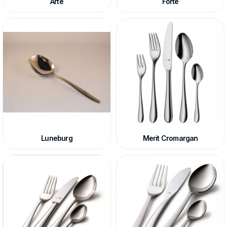
Arte
Forte
Luneburg
Merit Cromargan