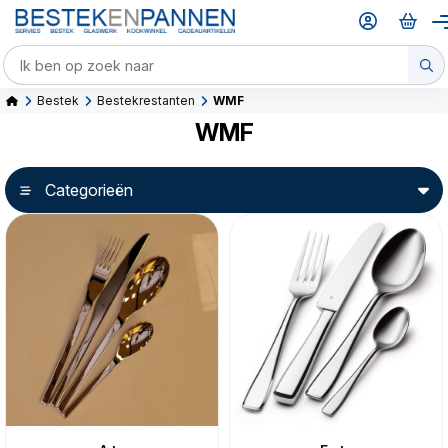
Bestek
Bestekrestanten
WMF
WMF
Categorieën