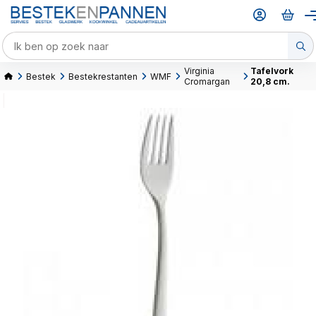
Virginia
Tafelvork
Bestek
Bestekrestanten
WMF
Cromargan
20,8 cm.