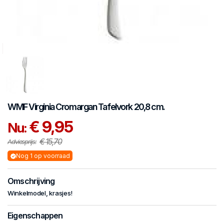
WMF
Virginia Cromargan
Tafelvork 20,8 cm.
€ 9,95
Nu:
€ 15,70
Adviesprijs:
Nog 1 op voorraad
Omschrijving
Winkelmodel, krasjes!
Eigenschappen