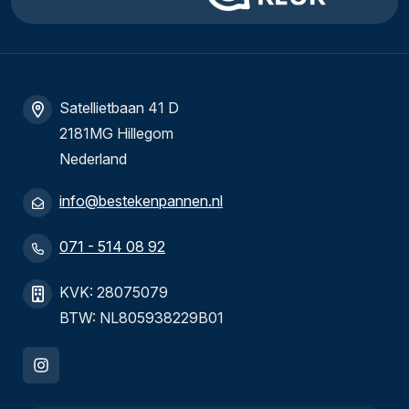
Satellietbaan 41 D
2181MG Hillegom
Nederland
info@bestekenpannen.nl
071 - 514 08 92
KVK: 28075079
BTW: NL805938229B01