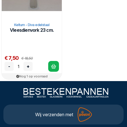
Keltum - Diva edelstaal
Vleesdienvork 23 cm.
€ 7,50
€ 18,50
-
+
Nog 1 op voorraad
Wij verzenden met