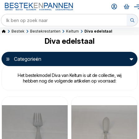
Bestek
Bestekrestanten
Keltum
Diva edelstaal
Diva edelstaal
Categorieën
Het bestekmodel Diva van Keltum is uit de collectie, wij
hebben nog de volgende artikelen op voorraad: