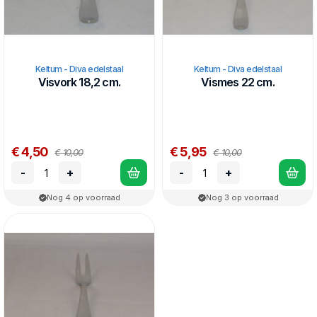
Keltum - Diva edelstaal
Keltum - Diva edelstaal
Visvork 18,2 cm.
Vismes 22 cm.
€ 4,50
€ 5,95
€ 10,00
€ 10,00
-
+
-
+
Nog 4 op voorraad
Nog 3 op voorraad