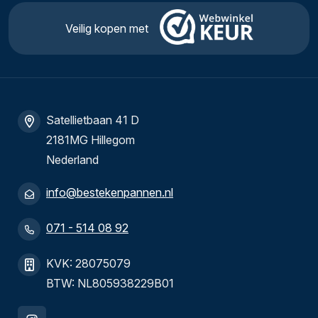
Veilig kopen met
Satellietbaan 41 D
2181MG Hillegom
Nederland
info@bestekenpannen.nl
071 - 514 08 92
KVK: 28075079
BTW: NL805938229B01