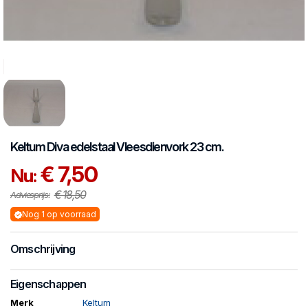
Keltum
Diva edelstaal
Vleesdienvork 23 cm.
€ 7,50
Nu:
€ 18,50
Adviesprijs:
Nog 1 op voorraad
Omschrijving
Eigenschappen
Merk
Keltum