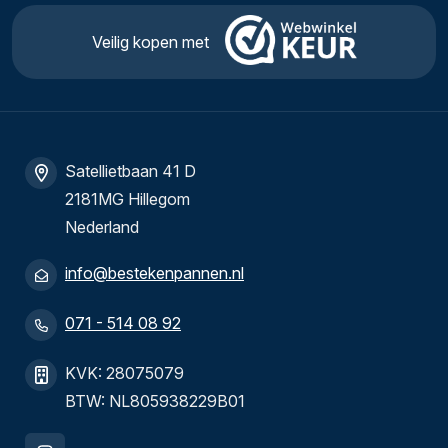
Veilig kopen met
Satellietbaan 41 D
2181MG Hillegom
Nederland
info@bestekenpannen.nl
071 - 514 08 92
KVK: 28075079
BTW: NL805938229B01