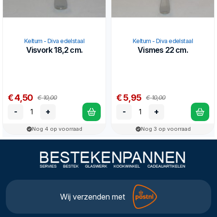
Keltum - Diva edelstaal
Keltum - Diva edelstaal
Visvork 18,2 cm.
Vismes 22 cm.
€ 4,50
€ 5,95
€ 10,00
€ 10,00
-
+
-
+
Nog 4 op voorraad
Nog 3 op voorraad
Wij verzenden met