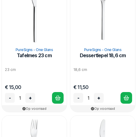
PureSigns - One Glans
PureSigns - One Glans
Tafelmes 23 cm
Dessertlepel 18,6 cm
23 cm
18,6 cm
€ 15,00
€ 11,50
-
+
-
+
Op voorraad
Op voorraad