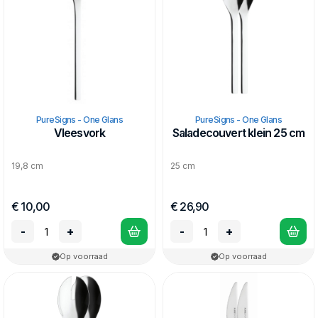
PureSigns - One Glans
PureSigns - One Glans
Vleesvork
Saladecouvert klein 25 cm
19,8 cm
25 cm
€ 10,00
€ 26,90
-
+
-
+
Op voorraad
Op voorraad