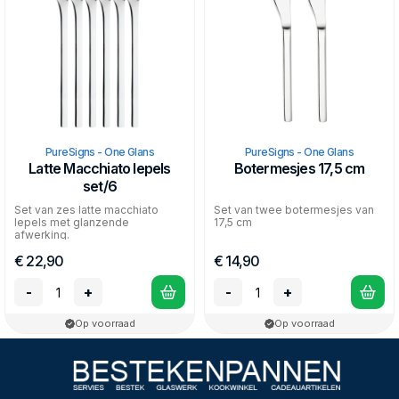
PureSigns - One Glans
PureSigns - One Glans
Latte Macchiato lepels
Botermesjes 17,5 cm
set/6
Set van zes latte macchiato
Set van twee botermesjes van
lepels met glanzende
17,5 cm
afwerking.
€ 22,90
€ 14,90
-
+
-
+
Op voorraad
Op voorraad