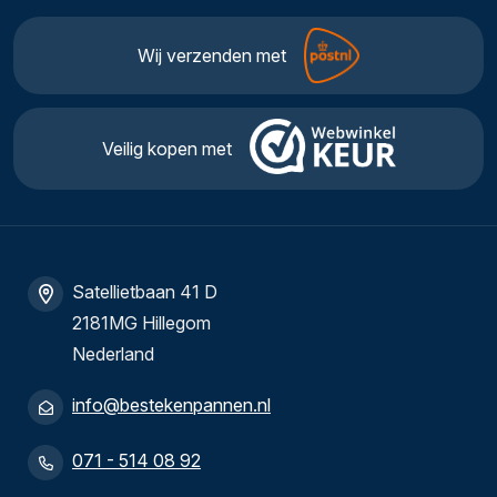
Wij verzenden met
Veilig kopen met
Satellietbaan 41 D
2181MG Hillegom
Nederland
info@bestekenpannen.nl
071 - 514 08 92