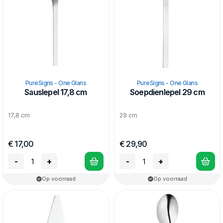
PureSigns - One Glans
PureSigns - One Glans
Sauslepel 17,8 cm
Soepdienlepel 29 cm
17,8 cm
29 cm
€ 17,00
€ 29,90
-
+
-
+
Op voorraad
Op voorraad