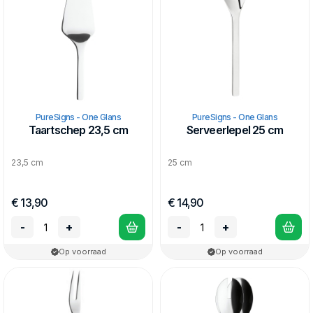
PureSigns - One Glans
PureSigns - One Glans
Taartschep 23,5 cm
Serveerlepel 25 cm
23,5 cm
25 cm
€ 13,90
€ 14,90
-
+
-
+
Op voorraad
Op voorraad