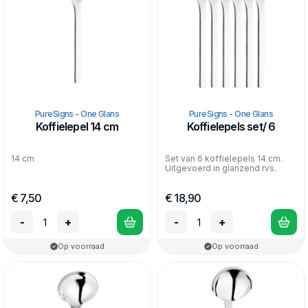
PureSigns - One Glans
PureSigns - One Glans
Koffielepel 14 cm
Koffielepels set/ 6
14 cm
Set van 6 koffielepels 14 cm.
Uitgevoerd in glanzend rvs.
€ 7,50
€ 18,90
-
+
-
+
Op voorraad
Op voorraad