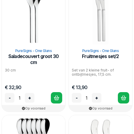
PureSigns - One Glans
PureSigns - One Glans
Saladecouvert groot 30
Fruitmesjes set/2
cm
30 cm
Set van 2 kleine fruit- of
ontbijtmesjes, 17,5 cm.
€ 32,90
€ 13,90
-
+
-
+
Op voorraad
Op voorraad