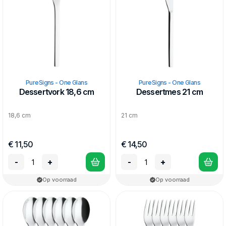
PureSigns - One Glans
PureSigns - One Glans
Dessertvork 18,6 cm
Dessertmes 21 cm
18,6 cm
21 cm
€ 11,50
€ 14,50
-
+
-
+
Op voorraad
Op voorraad