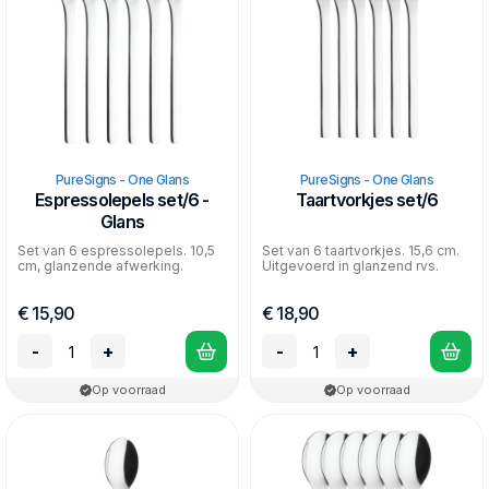
PureSigns - One Glans
PureSigns - One Glans
Espressolepels set/6 -
Taartvorkjes set/6
Glans
Set van 6 espressolepels. 10,5
Set van 6 taartvorkjes. 15,6 cm.
cm, glanzende afwerking.
Uitgevoerd in glanzend rvs.
€ 15,90
€ 18,90
-
+
-
+
Op voorraad
Op voorraad