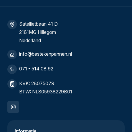
Satellietbaan 41 D
2181MG Hillegom
Nederland
info@bestekenpannen.nl
071 - 514 08 92
KVK: 28075079
BTW: NL805938229B01
Informatie