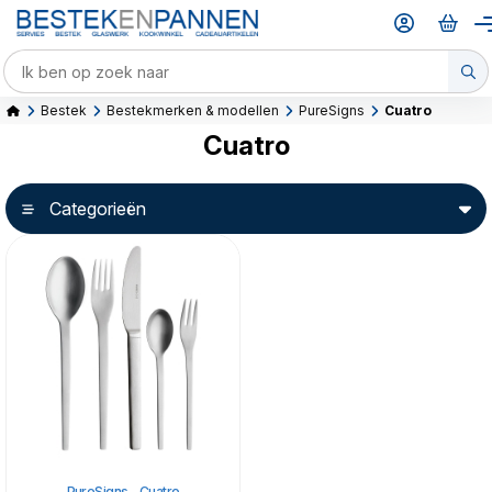
Bestek
Bestekmerken & modellen
PureSigns
Cuatro
Cuatro
Categorieën
PureSigns - Cuatro