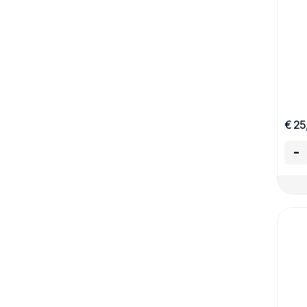
€ 25
-