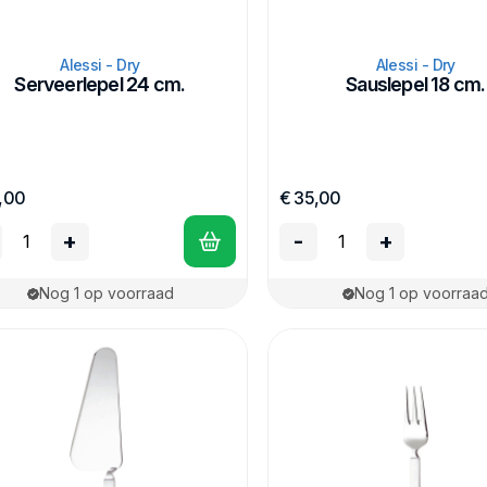
Alessi - Dry
Alessi - Dry
Serveerlepel 24 cm.
Sauslepel 18 cm.
,00
€ 35,00
+
-
+
Nog 1 op voorraad
Nog 1 op voorraa