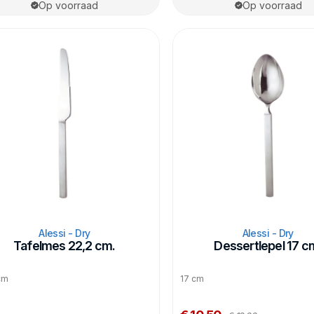
Op voorraad
Op voorraad
Alessi - Dry
Alessi - Dry
Tafelmes 22,2 cm.
Dessertlepel 17 c
cm
17 cm