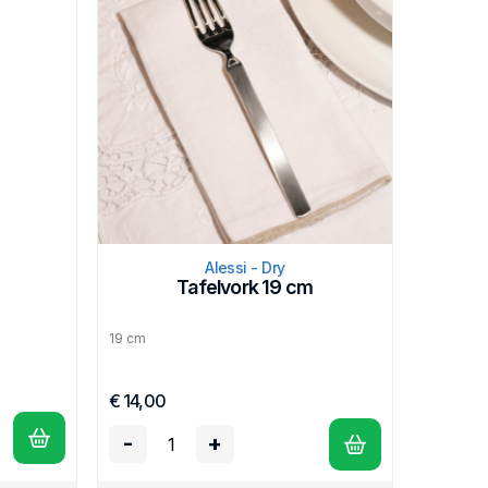
Alessi - Dry
Tafelvork 19 cm
19 cm
€ 14,00
-
+