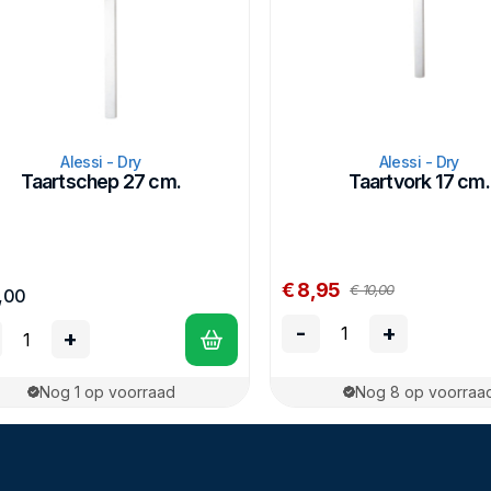
Alessi - Dry
Alessi - Dry
Taartschep 27 cm.
Taartvork 17 cm.
€ 8,95
€ 10,00
,00
-
+
+
Nog 1 op voorraad
Nog 8 op voorraa