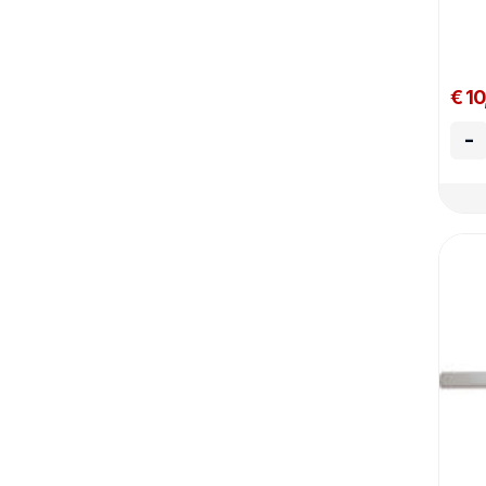
€ 10
-