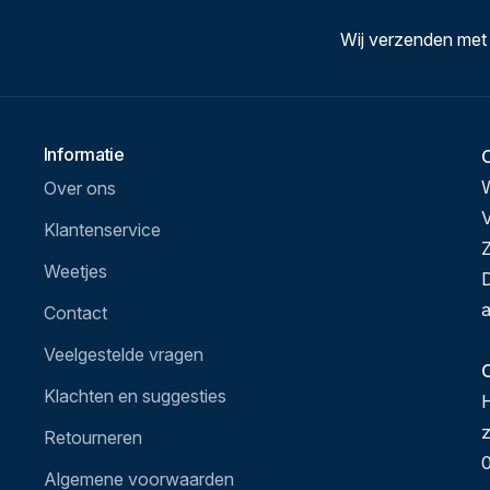
Wij verzenden met
Informatie
Over ons
V
Klantenservice
Z
Weetjes
D
a
Contact
Veelgestelde vragen
O
Klachten en suggesties
H
Retourneren
0
Algemene voorwaarden