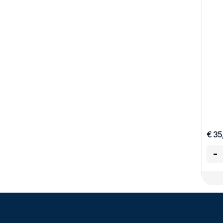
€ 35
-