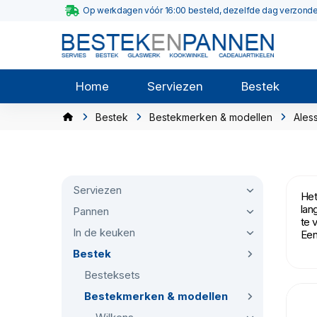
Op werkdagen vóór 16:00 besteld, dezelfde dag verzond
Home
Serviezen
Bestek
Bestek
Bestekmerken & modellen
Aless
Serviezen
Het
lan
Pannen
te 
In de keuken
Een
Bestek
Besteksets
Bestekmerken & modellen