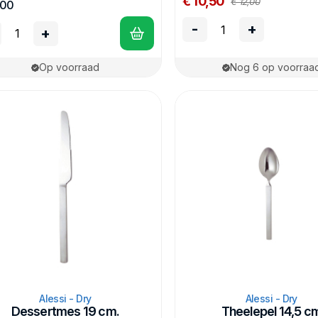
€ 10,50
€ 12,00
,00
-
+
+
Op voorraad
Nog 6 op voorraa
Alessi - Dry
Alessi - Dry
Dessertmes 19 cm.
Theelepel 14,5 c