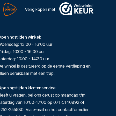
Veilig kopen met
Openingstijden winkel
:
Woensdag: 13:00 - 16:00 uur
rijdag: 10:00 - 16:00 uur
aterdag: 10:00 - 14:30 uur
e winkel is gesitueerd op de eerste verdieping en
lleen bereikbaar met een trap.
peningstijden klantenservice
:
eeft u vragen, bel ons gerust op maandag t/m
zaterdag van 10:00-17:00 op 071-5140892 of
252-255530. Via e-mail en het contactformulier