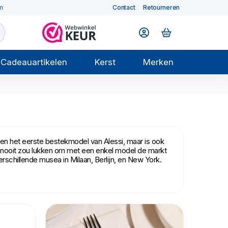
m
Contact
Retourneren
Cadeauartikelen
Kerst
Merken
lleen het eerste bestekmodel van Alessi, maar is ook
i nooit zou lukken om met een enkel model de markt
rschillende musea in Milaan, Berlijn, en New York.