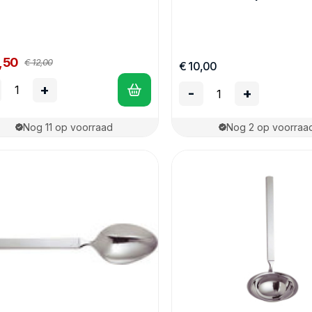
,50
€ 12,00
€ 10,00
+
-
+
Nog 11 op voorraad
Nog 2 op voorraa