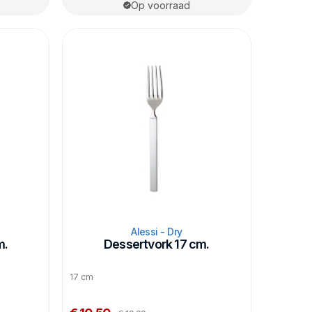
Op voorraad
Alessi - Dry
m.
Dessertvork 17 cm.
17 cm