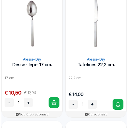
Alessi - Dry
Alessi - Dry
Dessertlepel 17 cm.
Tafelmes 22,2 cm.
17 cm
22,2 cm
€ 10,50
€ 12,00
€ 14,00
-
+
-
+
Nog 6 op voorraad
Op voorraad