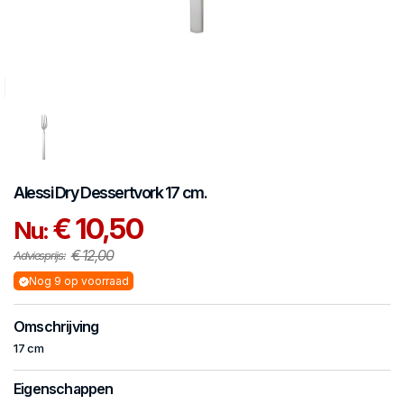
Alessi
Dry
Dessertvork 17 cm.
€ 10,50
Nu:
€ 12,00
Adviesprijs:
Nog 9 op voorraad
Omschrijving
17 cm
Eigenschappen