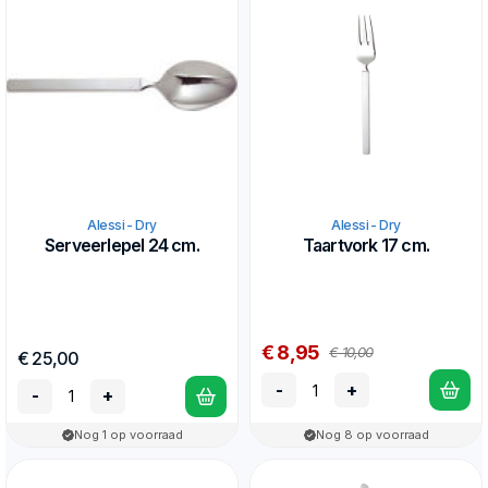
Alessi - Dry
Alessi - Dry
Serveerlepel 24 cm.
Taartvork 17 cm.
€ 8,95
€ 10,00
€ 25,00
-
+
-
+
Nog 1 op voorraad
Nog 8 op voorraad