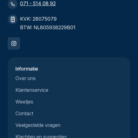
071 - 514 08 92
KVK: 28075079
BTW: NL805938229B01
Informatie
Over ons
Klantenservice
Weetjes
Contact
Veelgestelde vragen
Klachten en suggesties