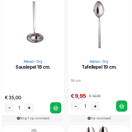
Alessi - Dry
Alessi - Dry
Sauslepel 18 cm.
Tafellepel 19 cm.
19 cm
€ 9,95
€ 14,00
€ 35,00
-
+
-
+
Nog 1 op voorraad
Op voorraad