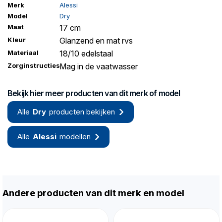
Merk
Alessi
Model
Dry
Maat
17 cm
Kleur
Glanzend en mat rvs
Materiaal
18/10 edelstaal
Zorginstructies
Mag in de vaatwasser
Bekijk hier meer producten van dit merk of model
Alle
Dry
producten bekijken
Alle
Alessi
modellen
Andere producten van dit merk en model