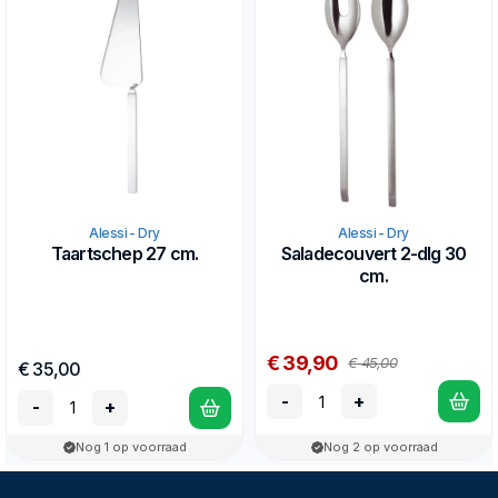
Alessi - Dry
Alessi - Dry
Taartschep 27 cm.
Saladecouvert 2-dlg 30
cm.
€ 39,90
€ 45,00
€ 35,00
-
+
-
+
Nog 1 op voorraad
Nog 2 op voorraad