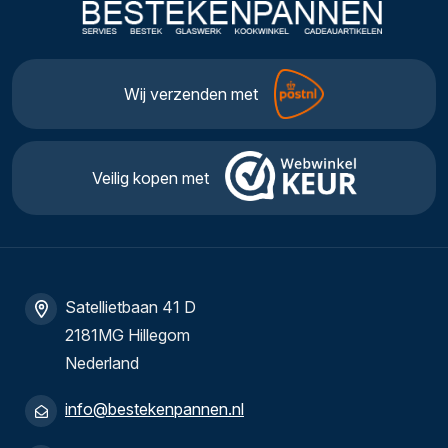
Wij verzenden met
Veilig kopen met
Satellietbaan 41 D
2181MG Hillegom
Nederland
info@bestekenpannen.nl