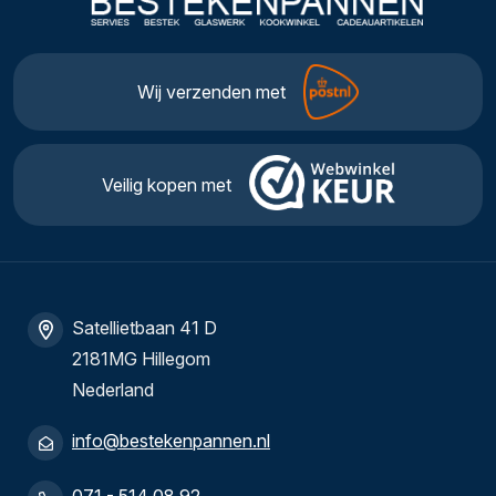
Wij verzenden met
Veilig kopen met
Satellietbaan 41 D
2181MG Hillegom
Nederland
info@bestekenpannen.nl