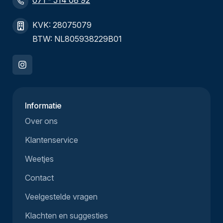
071 - 514 08 92
KVK: 28075079
BTW: NL805938229B01
Informatie
Over ons
Klantenservice
Weetjes
Contact
Veelgestelde vragen
Klachten en suggesties