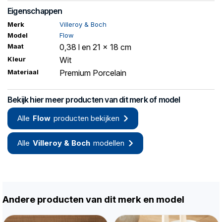
Eigenschappen
Merk
Villeroy & Boch
Model
Flow
Maat
0,38 l en 21 x 18 cm
Kleur
Wit
Materiaal
Premium Porcelain
Bekijk hier meer producten van dit merk of model
Alle
Flow
producten bekijken
Alle
Villeroy & Boch
modellen
Andere producten van dit merk en model