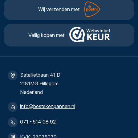
Wij verzenden met
Veilig kopen met
Satellietbaan 41 D
2181MG Hillegom
Nederland
info@bestekenpannen.nl
071 - 514 08 92
KVK: 28075079