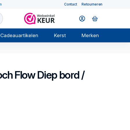
m
Contact
Retourneren
Cadeauartikelen
Kerst
Merken
och
Flow
Diep bord /