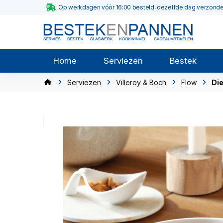
Op werkdagen vóór 16:00 besteld, dezelfde dag verzond
Home
Serviezen
Bestek
Serviezen
Villeroy & Boch
Flow
Die