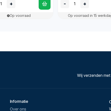
+
-
+
Op voorraad
Op voorraad in 15 werkd
Wij verzenden met
Informatie
Over ons