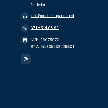
Nederland
info@bestekenpannen.nl
071 - 514 08 92
KVK: 28075079
BTW: NL805938229B01