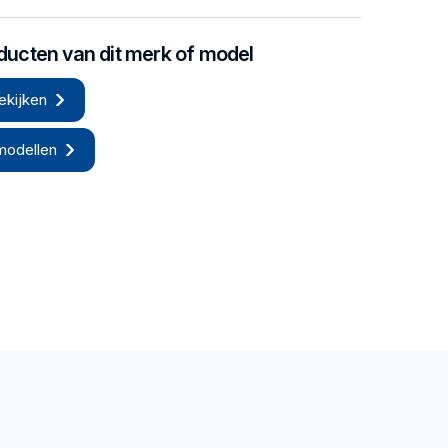
oducten van dit merk of model
ekijken
modellen