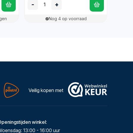
-
+
agen
Nog 4 op voorraad
Veilig kopen met
Openingstijden winkel
:
Woensdag: 13:00 - 16:00 uur