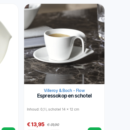
Villeroy & Boch - Flow
Espressokop en schotel
Inhoud: 0,1 l, schotel 14 x 12 cm
€ 13,95
€ 31,90