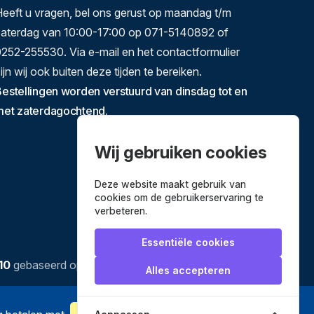
eeft u vragen, bel ons gerust op maandag t/m
zaterdag van 10:00-17:00 op 071-5140892 of
252-255530. Via e-mail en het contactformulier
ijn wij ook buiten deze tijden te bereiken.
estellingen worden verstuurd van dinsdag tot en
met zaterdagochtend.
Wij gebruiken cookies
Deze website maakt gebruik van
cookies om de gebruikerservaring te
verbeteren.
Essentiële cookies
10
gebaseerd op
3634
reviews.
Alles accepteren