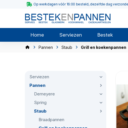
Op werkdagen vóór 16:00 besteld, dezelfde dag verzond
Home
Serviezen
Bestek
Pannen
Staub
Grill en koekenpannen
Serviezen
Pannen
Demeyere
Spring
Staub
Braadpannen