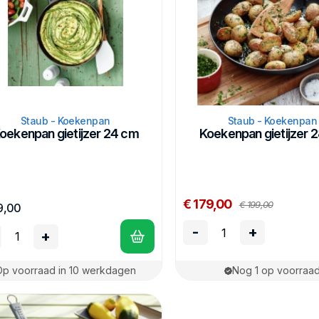
Staub - Koekenpan
Staub - Koekenpan
oekenpan gietijzer 24 cm
Koekenpan gietijzer 
€ 179,00
€ 199,00
9,00
-
+
+
Op voorraad in 10 werkdagen
Nog 1 op voorraa