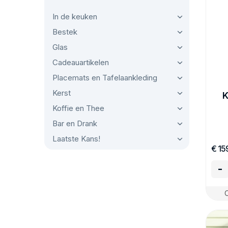
In de keuken
Bestek
Glas
Cadeauartikelen
Placemats en Tafelaankleding
Kerst
K
Koffie en Thee
Bar en Drank
Laatste Kans!
€ 15
-