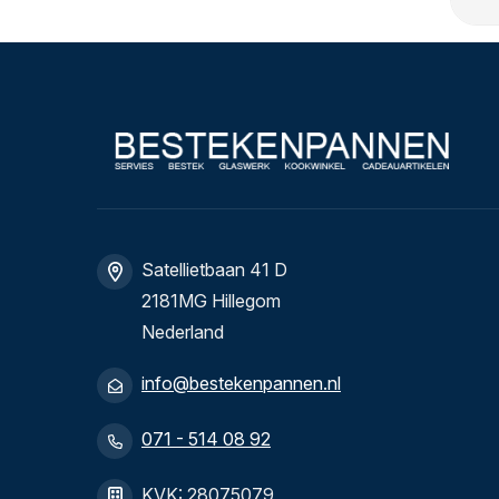
Satellietbaan 41 D
2181MG Hillegom
Nederland
info@bestekenpannen.nl
071 - 514 08 92
KVK: 28075079