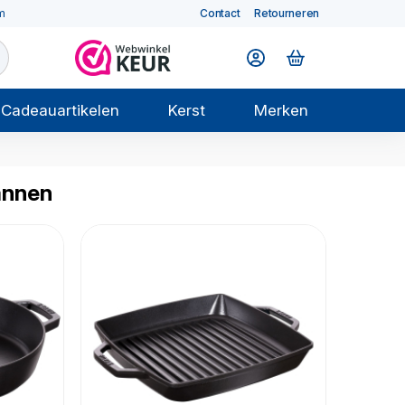
m
Contact
Retourneren
Cadeauartikelen
Kerst
Merken
annen