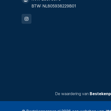
BTW: NL805938229B01
De waardering van
Bestekenp