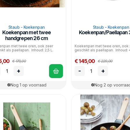
Staub - Koekenpan
Staub - Koekenpan
Koekenpan met twee
Koekenpan/Paellapan
handgrepen 26 cm
npan met twee oren, ook zeer
Koekenpan met twee oren, ook 
ikt als paellapan. Inhoud: 2,5 L.
geschikt als paellapan. Inhoud: 4
5,00
€ 145,00
€ 179,00
€ 229,00
+
-
+
Nog 1 op voorraad
Nog 2 op voorraa