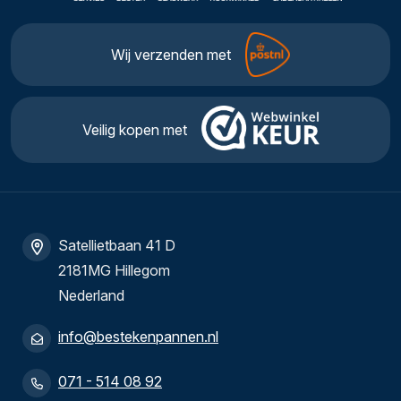
Wij verzenden met
Veilig kopen met
Satellietbaan 41 D
2181MG Hillegom
Nederland
info@bestekenpannen.nl
071 - 514 08 92