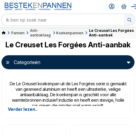
Anti-
Le Creuset Les Forgées
Pannen
Koekenpannen
aanbaklaag
Anti-aanbak
Le Creuset Les Forgées Anti-aanbak
Categorieën
De Le Creuset koekenpan uit de Les Forgées serie is gemaakt
van gesmeed aluminium en heeft een ultrasterke, veilige
antiaanbaklaag. De koekenpan is geschikt voor alle
warmtebronnen inclusief inductie en heeft een stevige, holle
rvs greep die minder snel warm wordt.
Verder lezen..