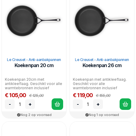
Le Creuset - Anti-aanbakpannen
Le Creuset - Anti-aanbakpannen
Koekenpan 20 cm
Koekenpan 26 cm
Koekenpan 20cm met
Koekenpan met antikleeflaag.
antikleeflaag. Geschikt voor alle
Geschikt voor alle
warmtebronnen inclusief
warmtebronnen inclusief
inductie.
inductie.
€ 105,00
€ 119,00
€ 125,00
€ 155,00
-
+
-
+
Nog 2 op voorraad
Nog 1 op voorraad