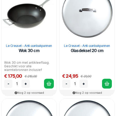
Le Creuset - Anti-aanbakpannen
Le Creuset - Anti-aanbakpannen
Wok 30 cm
Glasdeksel 20 cm
Wok 30 cm met antikleeflaag.
Geschikt voor alle
warmtebronnen inclusief
inductie.
€ 175,00
€ 24,95
€ 219,00
€ 31,00
-
+
-
+
Nog 2 op voorraad
Nog 2 op voorraad