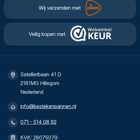
Wij verzenden met
Veilig kopen met
Satellietbaan 41 D
2181MG Hillegom
Nederland
info@bestekenpannen.nl
071 - 514 08 92
KVK: 28075079