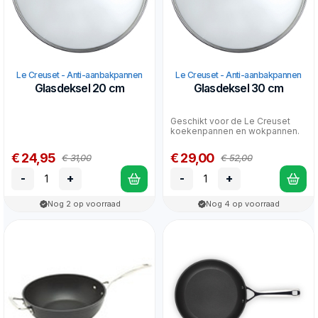
Le Creuset - Anti-aanbakpannen
Le Creuset - Anti-aanbakpannen
Glasdeksel 20 cm
Glasdeksel 30 cm
Geschikt voor de Le Creuset
koekenpannen en wokpannen.
€ 24,95
€ 29,00
€ 31,00
€ 52,00
-
+
-
+
Nog 2 op voorraad
Nog 4 op voorraad