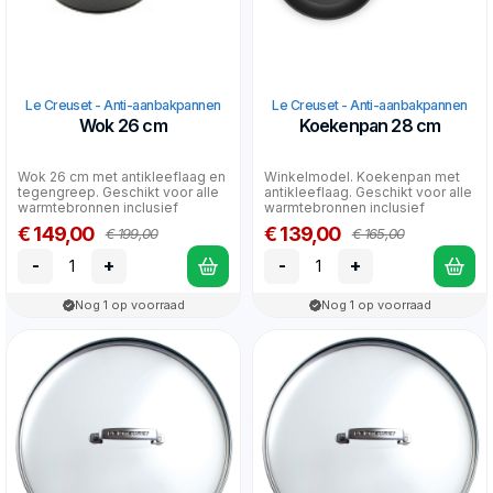
Le Creuset - Anti-aanbakpannen
Le Creuset - Anti-aanbakpannen
Wok 26 cm
Koekenpan 28 cm
Wok 26 cm met antikleeflaag en
Winkelmodel. Koekenpan met
tegengreep. Geschikt voor alle
antikleeflaag. Geschikt voor alle
warmtebronnen inclusief
warmtebronnen inclusief
inductie.
inductie.
€ 149,00
€ 139,00
€ 199,00
€ 165,00
-
+
-
+
Nog 1 op voorraad
Nog 1 op voorraad