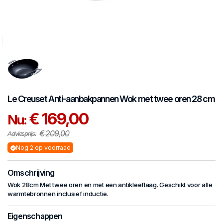
Le Creuset
Anti-aanbakpannen
Wok met twee oren 28 cm
€ 169,00
Nu:
€ 209,00
Adviesprijs:
Nog 2 op voorraad
Omschrijving
Wok 28cm Met twee oren en met een antikleeflaag. Geschikt voor alle
warmtebronnen inclusief inductie.
Eigenschappen