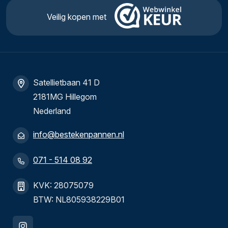
Veilig kopen met
Satellietbaan 41 D
2181MG Hillegom
Nederland
info@bestekenpannen.nl
071 - 514 08 92
KVK: 28075079
BTW: NL805938229B01