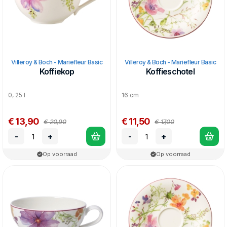
Villeroy & Boch - Mariefleur Basic
Villeroy & Boch - Mariefleur Basic
Koffiekop
Koffieschotel
0, 25 l
16 cm
€ 13,90
€ 11,50
€ 20,90
€ 17,00
-
+
-
+
Op voorraad
Op voorraad