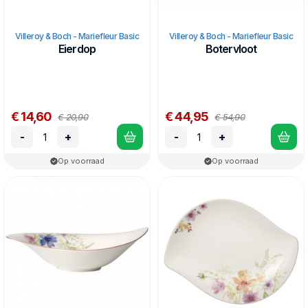
Villeroy & Boch - Mariefleur Basic
Villeroy & Boch - Mariefleur Basic
Eierdop
Botervloot
€ 14,60
€ 44,95
€ 20,90
€ 54,90
-
+
-
+
Op voorraad
Op voorraad