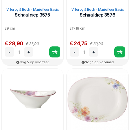
Villeroy & Boch - Mariefleur Basic
Villeroy & Boch - Mariefleur Basic
Schaal diep 3575
Schaal diep 3576
29 cm
21x18 cm
€ 28,90
€ 24,75
€ 36,90
€ 30,90
-
+
-
+
Nog 5 op voorraad
Nog 1 op voorraad