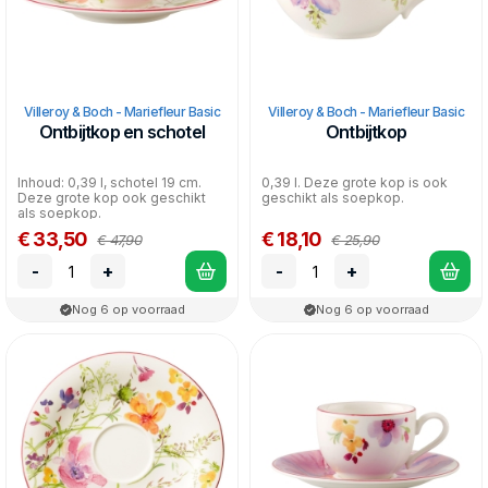
Villeroy & Boch - Mariefleur Basic
Villeroy & Boch - Mariefleur Basic
Ontbijtkop en schotel
Ontbijtkop
Inhoud: 0,39 l, schotel 19 cm.
0,39 l. Deze grote kop is ook
Deze grote kop ook geschikt
geschikt als soepkop.
als soepkop.
€ 33,50
€ 18,10
€ 47,90
€ 25,90
-
+
-
+
Nog 6 op voorraad
Nog 6 op voorraad