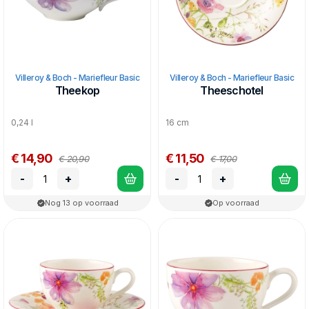
Villeroy & Boch - Mariefleur Basic
Villeroy & Boch - Mariefleur Basic
Theekop
Theeschotel
0,24 l
16 cm
€ 14,90
€ 11,50
€ 20,90
€ 17,00
-
+
-
+
Nog 13 op voorraad
Op voorraad