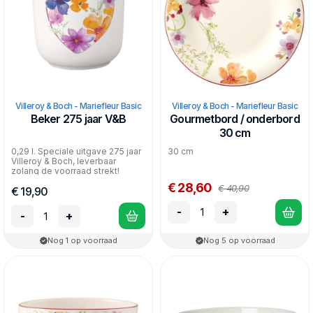
Villeroy & Boch - Mariefleur Basic
Villeroy & Boch - Mariefleur Basic
Beker 275 jaar V&B
Gourmetbord / onderbord
30 cm
0,29 l. Speciale uitgave 275 jaar
30 cm
Villeroy & Boch, leverbaar
zolang de voorraad strekt!
€ 28,60
€ 40,90
€ 19,90
-
+
-
+
Nog 1 op voorraad
Nog 5 op voorraad