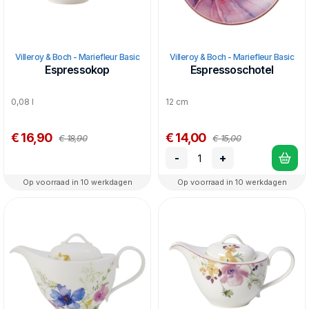
Villeroy & Boch - Mariefleur Basic
Villeroy & Boch - Mariefleur Basic
Espressokop
Espressoschotel
0,08 l
12 cm
€ 16,90
€ 14,00
€ 18,90
€ 15,00
-
+
Op voorraad in 10 werkdagen
Op voorraad in 10 werkdagen