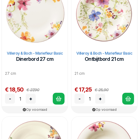
Villeroy & Boch - Mariefleur Basic
Villeroy & Boch - Mariefleur Basic
Dinerbord 27 cm
Ontbijtbord 21 cm
27 cm
21 cm
€ 18,50
€ 17,25
€ 27,90
€ 25,90
-
+
-
+
Op voorraad
Op voorraad