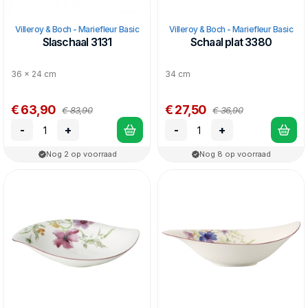
Villeroy & Boch - Mariefleur Basic
Villeroy & Boch - Mariefleur Basic
Slaschaal 3131
Schaal plat 3380
36 x 24 cm
34 cm
€ 63,90
€ 27,50
€ 83,90
€ 36,90
-
+
-
+
Nog 2 op voorraad
Nog 8 op voorraad