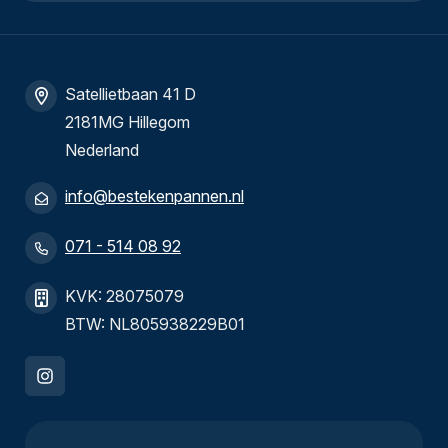
Satellietbaan 41 D
2181MG Hillegom
Nederland
info@bestekenpannen.nl
071 - 514 08 92
KVK: 28075079
BTW: NL805938229B01