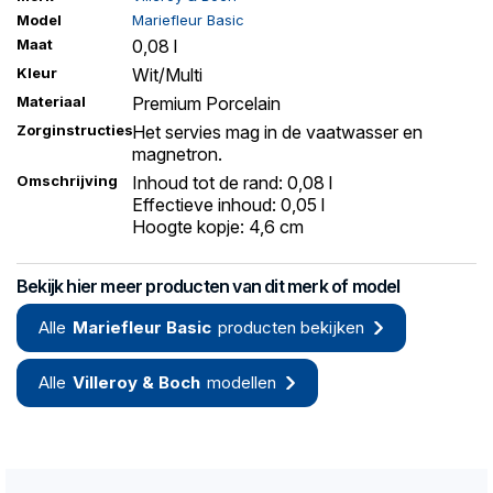
Model
Mariefleur Basic
Maat
0,08 l
Kleur
Wit/Multi
Materiaal
Premium Porcelain
Zorginstructies
Het servies mag in de vaatwasser en
magnetron.
Omschrijving
Inhoud tot de rand: 0,08 l
Effectieve inhoud: 0,05 l
Hoogte kopje: 4,6 cm
Bekijk hier meer producten van dit merk of model
Alle
Mariefleur Basic
producten bekijken
Alle
Villeroy & Boch
modellen