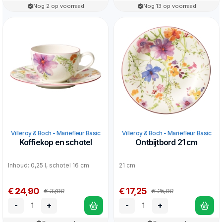
Nog 2 op voorraad
Nog 13 op voorraad
Villeroy & Boch - Mariefleur Basic
Villeroy & Boch - Mariefleur Basic
Koffiekop en schotel
Ontbijtbord 21 cm
Inhoud: 0,25 l, schotel 16 cm
21 cm
€ 24,90
€ 17,25
€ 37,90
€ 25,90
-
+
-
+