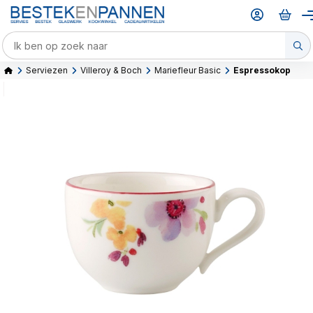
Serviezen
Villeroy & Boch
Mariefleur Basic
Espressokop