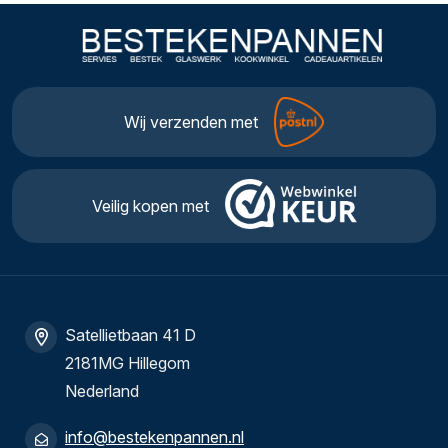
Wij verzenden met
Veilig kopen met
Satellietbaan 41 D
2181MG Hillegom
Nederland
info@bestekenpannen.nl