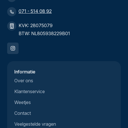
071 - 514 08 92
KVK: 28075079
BTW: NL805938229B01
Informatie
Over ons
Klantenservice
Weetjes
Contact
Veelgestelde vragen