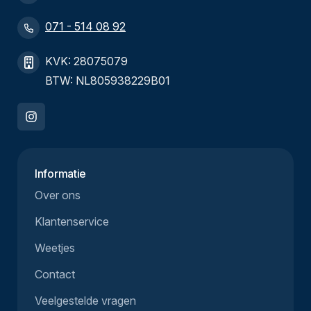
071 - 514 08 92
KVK: 28075079
BTW: NL805938229B01
Informatie
Over ons
Klantenservice
Weetjes
Contact
Veelgestelde vragen