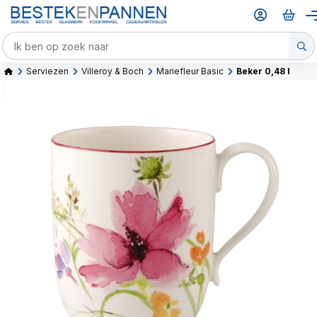
Serviezen
Villeroy & Boch
Mariefleur Basic
Beker 0,48 l