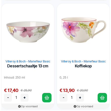
Villeroy & Boch - Mariefleur Basic
Villeroy & Boch - Mariefleur Basic
Dessertschaaltje 13 cm
Koffiekop
Inhoud: 250 ml
0, 25 l
€ 17,40
€ 13,90
€ 25,90
€ 20,90
-
+
-
+
Op voorraad
Op voorraad