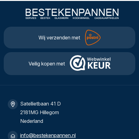
Wij verzenden met
Veilig kopen met
Satellietbaan 41 D
2181MG Hillegom
Nederland
info@bestekenpannen.nl