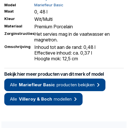
Model
Mariefleur Basic
Maat
0, 48 l
Kleur
Wit/Multi
Materiaal
Premium Porcelain
Zorginstructies
Het servies mag in de vaatwasser en
magnetron.
Omschrijving
Inhoud tot aan de rand: 0,48 l
Effectieve inhoud: ca. 0,37 l
Hoogte mok: 12,5 cm
Bekijk hier meer producten van dit merk of model
Alle
Mariefleur Basic
producten bekijken
Alle
Villeroy & Boch
modellen