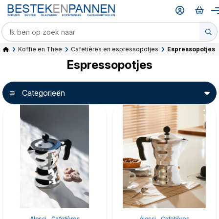
Koffie en Thee
Cafetières en espressopotjes
Espressopotjes
Espressopotjes
Categorieën
Alessi - Cafetières
Alessi - Cafetières