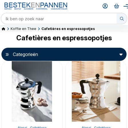
Koffie en Thee
Cafetières en espressopotjes
Cafetières en espressopotjes
Categorieën
Alessi - Cafetières
Alessi - Cafetières