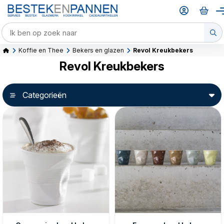
Koffie en Thee
Bekers en glazen
Revol Kreukbekers
Revol Kreukbekers
Categorieën