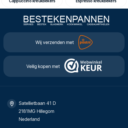
Cappuccino kreukbekers
Espresso kreukbekers
Wij verzenden met
Veilig kopen met
Satellietbaan 41 D
2181MG Hillegom
Nederland