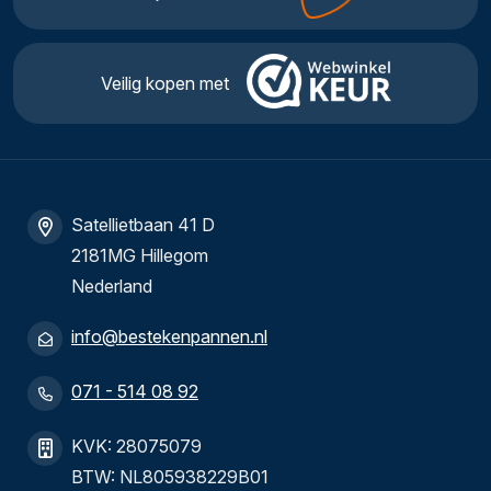
Veilig kopen met
Satellietbaan 41 D
2181MG Hillegom
Nederland
info@bestekenpannen.nl
071 - 514 08 92
KVK: 28075079
BTW: NL805938229B01