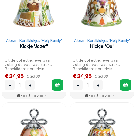
Alessi - Kerstklokjes 'Holy Family'
Alessi - Kerstklokjes 'Holy Family'
Klokje 'Jozef'
Klokje 'Os'
Uit de collectie, leverbaar
Uit de collectie, leverbaar
zolang de voorraad strekt.
zolang de voorraad strekt.
Beschilderd porselein.
Beschilderd porselein.
Diameter: 7,2 cm Hoogte:...
Diameter: 7,2 cm Hoogte:...
€ 24,95
€ 24,95
€ 30,00
€ 30,00
-
+
-
+
Nog 3 op voorraad
Nog 3 op voorraad