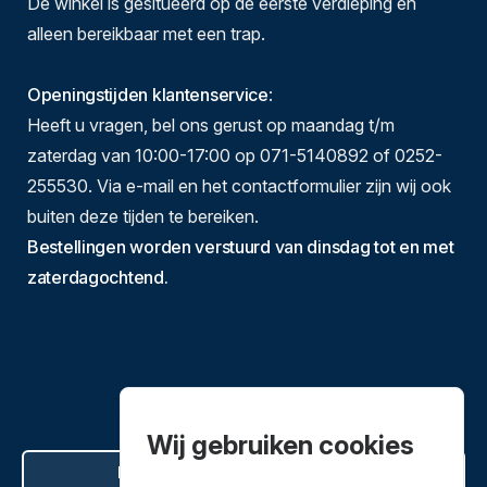
De winkel is gesitueerd op de eerste verdieping en
alleen bereikbaar met een trap.
Openingstijden klantenservice
:
Heeft u vragen, bel ons gerust op maandag t/m
zaterdag van 10:00-17:00 op 071-5140892 of 0252-
255530. Via e-mail en het contactformulier zijn wij ook
buiten deze tijden te bereiken.
Bestellingen worden verstuurd van dinsdag tot en met
zaterdagochtend.
Wij gebruiken cookies
Hier de overeenkomst ontbinden