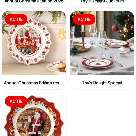
Annual Christmas Edition 2025
Toy's Delight Jubileum
ACTIE
ACTIE
Annual Christmas Edition restanten
Toy's Delight Special
ACTIE