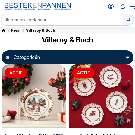
Kerst
Villeroy & Boch
Villeroy & Boch
Categorieën
ACTIE
ACTIE