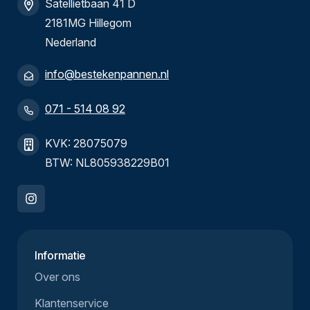
Satellietbaan 41 D
2181MG Hillegom
Nederland
info@bestekenpannen.nl
071 - 514 08 92
KVK: 28075079
BTW: NL805938229B01
Informatie
Over ons
Klantenservice