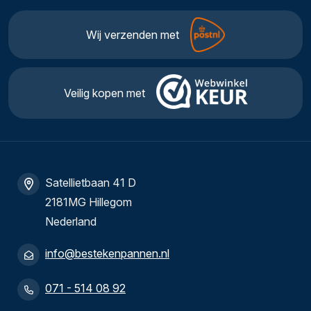
Wij verzenden met
Veilig kopen met
Satellietbaan 41 D
2181MG Hillegom
Nederland
info@bestekenpannen.nl
071 - 514 08 92