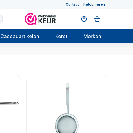
m
Contact
Retourneren
Cadeauartikelen
Kerst
Merken