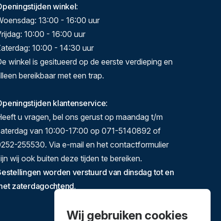
Openingstijden winkel
:
Woensdag: 13:00 - 16:00 uur
rijdag: 10:00 - 16:00 uur
aterdag: 10:00 - 14:30 uur
e winkel is gesitueerd op de eerste verdieping en
lleen bereikbaar met een trap.
peningstijden klantenservice
:
eeft u vragen, bel ons gerust op maandag t/m
zaterdag van 10:00-17:00 op 071-5140892 of
252-255530. Via e-mail en het contactformulier
ijn wij ook buiten deze tijden te bereiken.
estellingen worden verstuurd van dinsdag tot en
met zaterdagochtend.
Wij gebruiken cookies