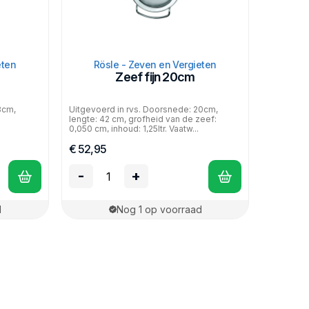
eten
Rösle - Zeven en Vergieten
Zeef fijn 20cm
8cm,
Uitgevoerd in rvs. Doorsnede: 20cm,
lengte: 42 cm, grofheid van de zeef:
0,050 cm, inhoud: 1,25ltr. Vaatw...
€ 52,95
-
+
d
Nog 1 op voorraad