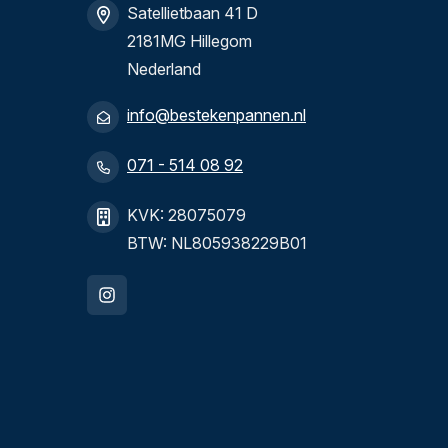
Satellietbaan 41 D
2181MG Hillegom
Nederland
info@bestekenpannen.nl
071 - 514 08 92
KVK: 28075079
BTW: NL805938229B01