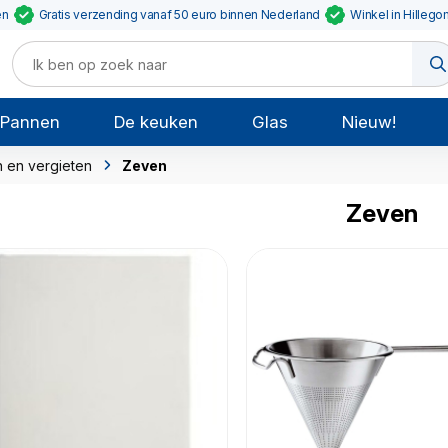
en
Gratis verzending vanaf 50 euro binnen Nederland
Winkel in Hillego
Pannen
De keuken
Glas
Nieuw!
 en vergieten
Zeven
Zeven