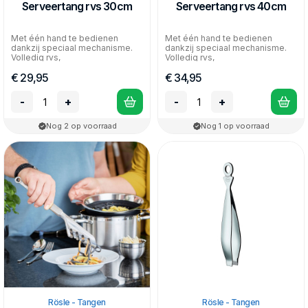
Serveertang rvs 30cm
Serveertang rvs 40cm
Met één hand te bedienen
Met één hand te bedienen
dankzij speciaal mechanisme.
dankzij speciaal mechanisme.
Volledig rvs,
Volledig rvs,
vaatwasmachinebestendig...
vaatwasmachinebestendig...
€ 29,95
€ 34,95
-
+
-
+
Nog 2 op voorraad
Nog 1 op voorraad
Rösle - Tangen
Rösle - Tangen