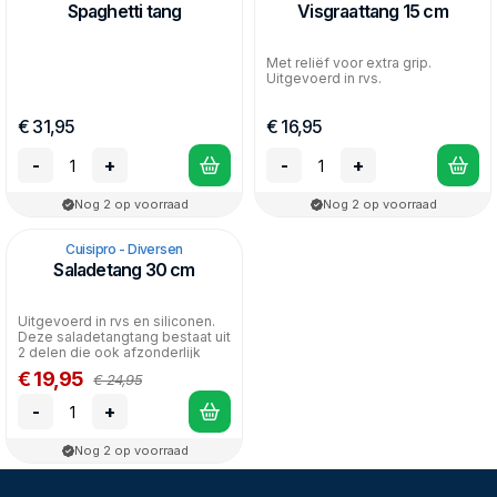
Spaghetti tang
Visgraattang 15 cm
Met reliëf voor extra grip.
Uitgevoerd in rvs.
€ 31,95
€ 16,95
-
+
-
+
Nog 2 op voorraad
Nog 2 op voorraad
Cuisipro - Diversen
Saladetang 30 cm
Uitgevoerd in rvs en siliconen.
Deze saladetangtang bestaat uit
2 delen die ook afzonderlijk
gebruikt kun...
€ 19,95
€ 24,95
-
+
Nog 2 op voorraad