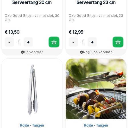
Serveertang 30 cm
Serveertang 23 cm
Oxo Good Grips. rvs met slot, 30
Oxo Good Grips. rvs met slot, 23
cm.
cm.
€ 13,50
€ 12,95
-
+
-
+
Op voorraad
Nog 3 op voorraad
Rösle - Tangen
Rösle - Tangen