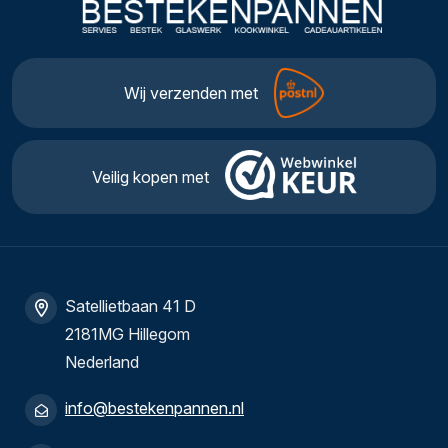
Wij verzenden met
Veilig kopen met
Satellietbaan 41 D
2181MG Hillegom
Nederland
info@bestekenpannen.nl