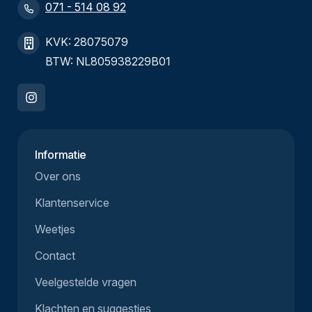
071 - 514 08 92
KVK: 28075079
BTW: NL805938229B01
Informatie
Over ons
Klantenservice
Weetjes
Contact
Veelgestelde vragen
Klachten en suggesties