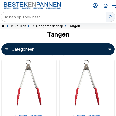
De keuken
Keukengereedschap
Tangen
Tangen
Categorieën
Cuisipro - Diversen
Cuisipro - Diversen