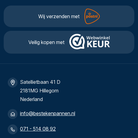
Wij verzenden met
Veilig kopen met
Satellietbaan 41 D
2181MG Hillegom
Nederland
info@bestekenpannen.nl
071 - 514 08 92