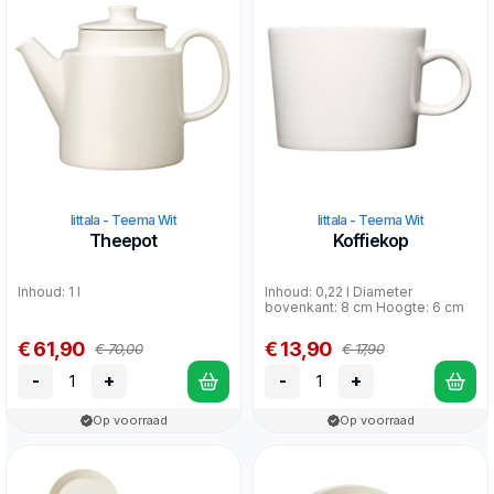
Iittala - Teema Wit
Iittala - Teema Wit
Theepot
Koffiekop
Inhoud: 1 l
Inhoud: 0,22 l Diameter
bovenkant: 8 cm Hoogte: 6 cm
€ 61,90
€ 13,90
€ 70,00
€ 17,90
-
+
-
+
Op voorraad
Op voorraad