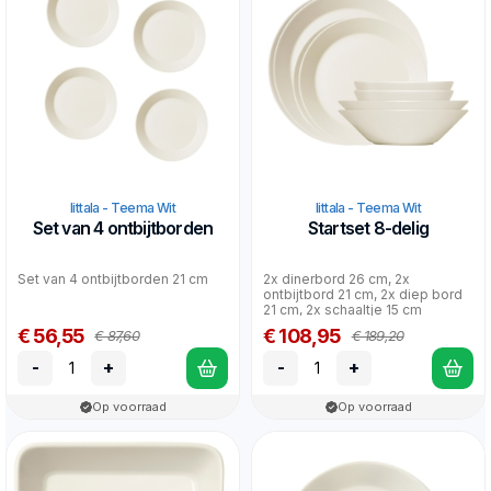
Iittala - Teema Wit
Iittala - Teema Wit
Set van 4 ontbijtborden
Startset 8-delig
Set van 4 ontbijtborden 21 cm
2x dinerbord 26 cm, 2x
ontbijtbord 21 cm, 2x diep bord
21 cm, 2x schaaltje 15 cm
€ 56,55
€ 108,95
€ 87,60
€ 189,20
-
+
-
+
Op voorraad
Op voorraad