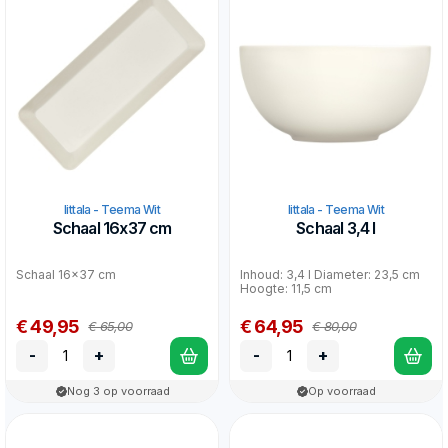
Iittala - Teema Wit
Iittala - Teema Wit
Schaal 16x37 cm
Schaal 3,4 l
Schaal 16x37 cm
Inhoud: 3,4 l Diameter: 23,5 cm
Hoogte: 11,5 cm
€ 49,95
€ 64,95
€ 65,00
€ 80,00
-
+
-
+
Nog 3 op voorraad
Op voorraad