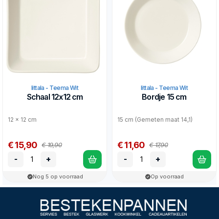
Iittala - Teema Wit
Iittala - Teema Wit
Schaal 12x12 cm
Bordje 15 cm
12 x 12 cm
15 cm (Gemeten maat 14,1)
€ 15,90
€ 11,60
€ 19,90
€ 17,90
-
+
-
+
Nog 5 op voorraad
Op voorraad