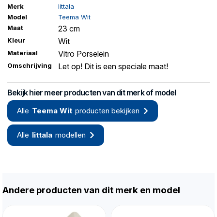
Merk
Iittala
Model
Teema Wit
Maat
23 cm
Kleur
Wit
Materiaal
Vitro Porselein
Omschrijving
Let op! Dit is een speciale maat!
Bekijk hier meer producten van dit merk of model
Alle
Teema Wit
producten bekijken
Alle
Iittala
modellen
Andere producten van dit merk en model