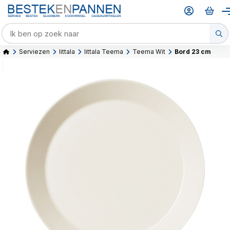
Serviezen
Iittala
Iittala Teema
Teema Wit
Bord 23 cm