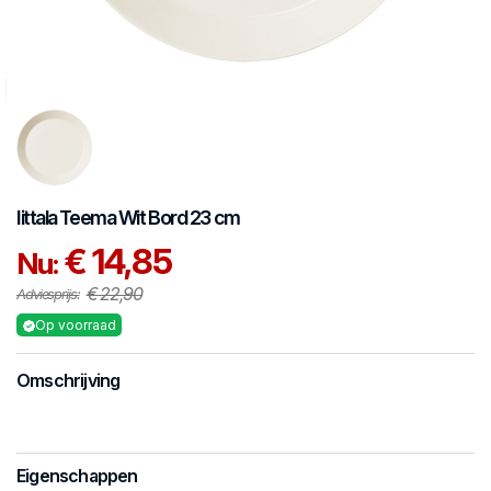
Iittala
Teema Wit
Bord 23 cm
€ 14,85
Nu:
€ 22,90
Adviesprijs:
Op voorraad
Omschrijving
Eigenschappen