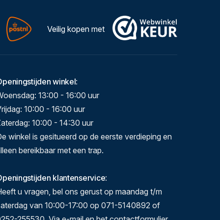
Veilig kopen met
Openingstijden winkel
:
Woensdag: 13:00 - 16:00 uur
rijdag: 10:00 - 16:00 uur
aterdag: 10:00 - 14:30 uur
e winkel is gesitueerd op de eerste verdieping en
lleen bereikbaar met een trap.
peningstijden klantenservice
:
eeft u vragen, bel ons gerust op maandag t/m
zaterdag van 10:00-17:00 op 071-5140892 of
252-255530. Via e-mail en het contactformulier