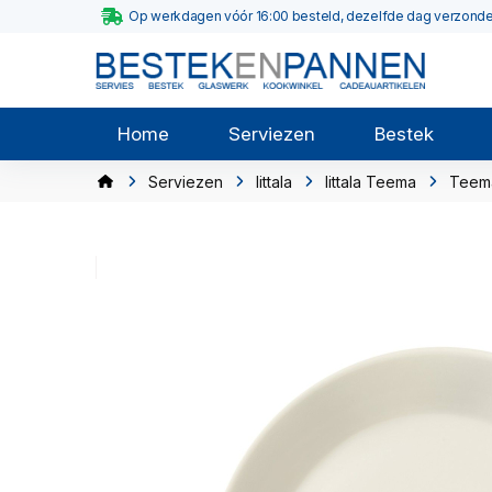
Op werkdagen vóór 16:00 besteld, dezelfde dag verzond
Home
Serviezen
Bestek
Serviezen
Iittala
Iittala Teema
Teem