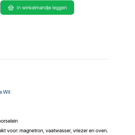
In winkelmandje leggen
 Wit
porselein
ikt voor: magnetron, vaatwasser, vriezer en oven.