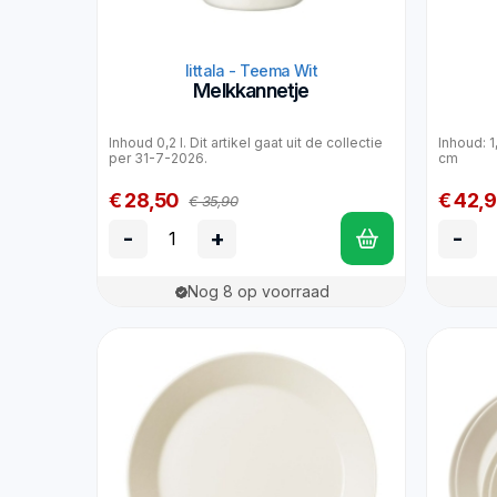
Iittala - Teema Wit
Melkkannetje
Inhoud 0,2 l. Dit artikel gaat uit de collectie
Inhoud: 1
per 31-7-2026.
cm
€ 28,50
€ 42,
€ 35,90
-
+
-
Nog 8 op voorraad