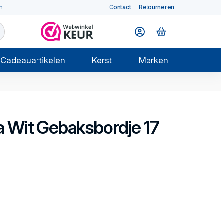
m
Contact
Retourneren
Cadeauartikelen
Kerst
Merken
 Wit
Gebaksbordje 17