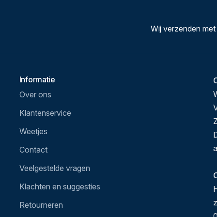
Wij verzenden met
Informatie
Over ons
V
Klantenservice
Z
Weetjes
D
a
Contact
Veelgestelde vragen
O
Klachten en suggesties
H
Retourneren
0