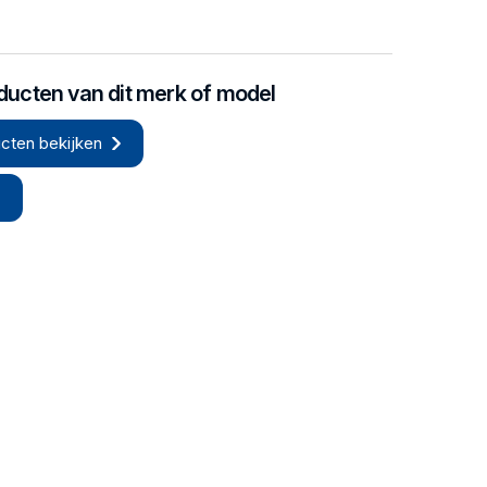
oducten van dit merk of model
cten bekijken