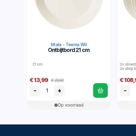
Iittala - Teema Wit
Ontbijtbord 21 cm
21 cm
2x dinerb
2x diep b
€ 13,99
€ 108,
€ 21,90
-
+
-
Op voorraad