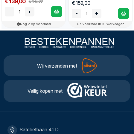
€ 139,00
€ 179,00
€ 159,00
-
+
-
+
Nog 2 op voorraad
Op voorraad in 10 werkdagen
Wij verzenden met
Veilig kopen met
Satellietbaan 41 D