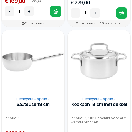
€ 169,00
€ 219,00
€ 279,00
-
+
-
+
Op voorraad
Op voorraad in 10 werkdagen
Demeyere - Apollo 7
Demeyere - Apollo 7
Sauteuse 18 cm
Kookpan 18 cm met deksel
Inhoud: 1,5 l
Inhoud: 2,2 ltr. Geschikt voor alle
warmtebronnen.