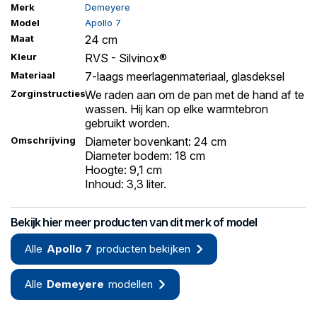
Merk
Demeyere
Model
Apollo 7
Maat
24 cm
Kleur
RVS - Silvinox®
Materiaal
7-laags meerlagenmateriaal, glasdeksel
Zorginstructies
We raden aan om de pan met de hand af te
wassen. Hij kan op elke warmtebron
gebruikt worden.
Omschrijving
Diameter bovenkant: 24 cm
Diameter bodem: 18 cm
Hoogte: 9,1 cm
Inhoud: 3,3 liter.
Bekijk hier meer producten van dit merk of model
Alle
Apollo 7
producten bekijken
Alle
Demeyere
modellen