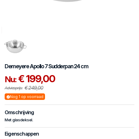
Demeyere
Apollo 7
Sudderpan 24 cm
€ 199,00
Nu:
€ 249,00
Adviesprijs:
Nog 1 op voorraad
Omschrijving
Met glasdeksel.
Eigenschappen