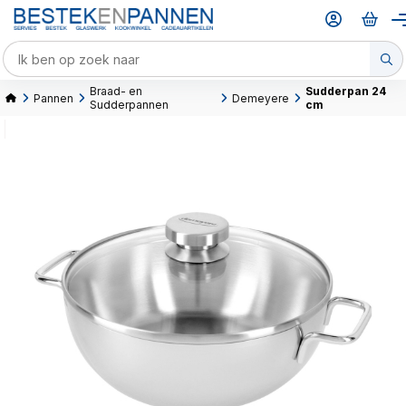
Braad- en
Sudderpan 24
Pannen
Demeyere
Sudderpannen
cm