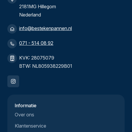
2181MG Hillegom
Nederland
info@bestekenpannen.nl
071 - 514 08 92
KVK: 28075079
BTW: NL805938229B01
Informatie
Over ons
Klantenservice