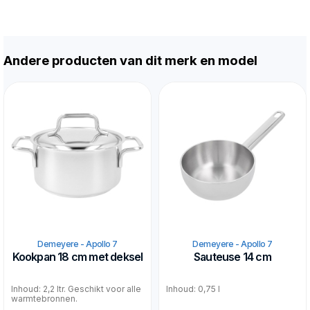
Andere producten van dit merk en model
Demeyere - Apollo 7
Demeyere - Apollo 7
Kookpan 18 cm met deksel
Sauteuse 14 cm
Inhoud: 2,2 ltr. Geschikt voor alle
Inhoud: 0,75 l
warmtebronnen.