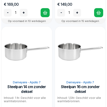
€ 169,00
€ 149,00
-
+
-
+
Op voorraad in 10 werkdagen
Op voorraad in 15 werkdagen
Demeyere - Apollo 7
Demeyere - Apollo 7
Steelpan 14 cm zonder
Steelpan 16 cm zonder
deksel
deksel
Inhoud: 1 ltr. Geschikt voor alle
Inhoud: 1,5ltr. Geschikt voor alle
warmtebronnen.
warmtebronnen.