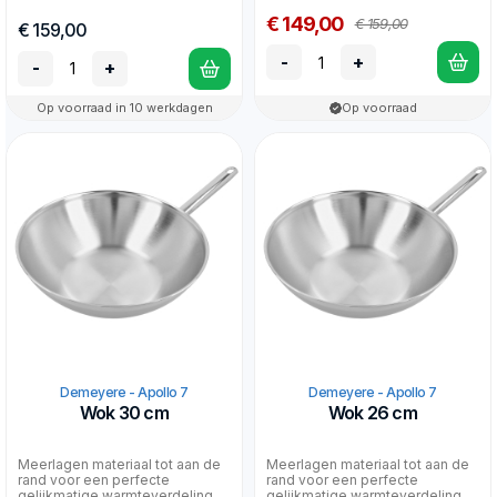
€ 149,00
€ 159,00
€ 159,00
-
+
-
+
Op voorraad in 10 werkdagen
Op voorraad
Demeyere - Apollo 7
Demeyere - Apollo 7
Wok 30 cm
Wok 26 cm
Meerlagen materiaal tot aan de
Meerlagen materiaal tot aan de
rand voor een perfecte
rand voor een perfecte
gelijkmatige warmteverdeling,
gelijkmatige warmteverdeling,