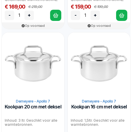
ook op inductie.
ook op inductie. &nb...
€ 169,00
€ 159,00
€ 219,00
€ 199,00
-
+
-
+
Op voorraad
Op voorraad
Demeyere - Apollo 7
Demeyere - Apollo 7
Kookpan 20 cm met deksel
Kookpan 16 cm met deksel
Inhoud: 3 ltr. Geschikt voor alle
Inhoud: 1,5ltr. Geschikt voor alle
warmtebronnen.
warmtebronnen.