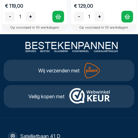
€ 119,00
€ 129,00
-
+
-
+
Op voorraad in 10 werkdagen
Op voorraad in 10 werkdagen
Wij verzenden met
Veilig kopen met
Satellietbaan 41 D