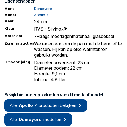
Eigenschappen
Merk
Demeyere
Model
Apollo 7
Maat
24 cm
Kleur
RVS - Silvinox®
Materiaal
7-laags meerlagenmateriaal, glasdeksel
Zorginstructies
We raden aan om de pan met de hand af te
wassen. Hij kan op elke warmtebron
gebruikt worden.
Omschrijving
Diameter bovenkant: 28 cm
Diameter bodem: 22 cm
Hoogte: 9,1 cm
Inhoud: 4,8 liter.
Bekijk hier meer producten van dit merk of model
Alle
Apollo 7
producten bekijken
Alle
Demeyere
modellen