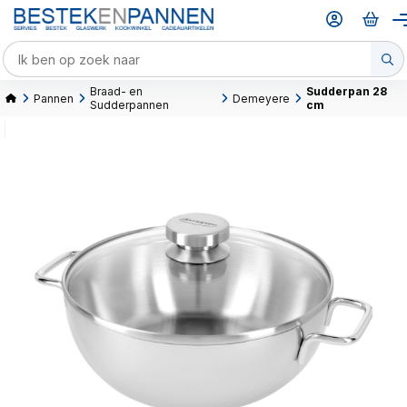
Braad- en
Sudderpan 28
Pannen
Demeyere
Sudderpannen
cm