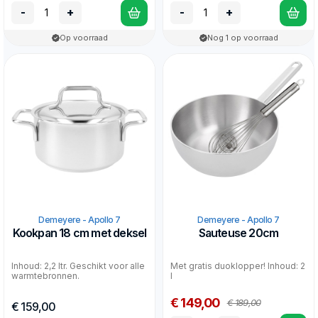
-
+
-
+
Op voorraad
Nog 1 op voorraad
Demeyere - Apollo 7
Demeyere - Apollo 7
Kookpan 18 cm met deksel
Sauteuse 20cm
Inhoud: 2,2 ltr. Geschikt voor alle
Met gratis duoklopper! Inhoud: 2
warmtebronnen.
l
€ 149,00
€ 189,00
€ 159,00