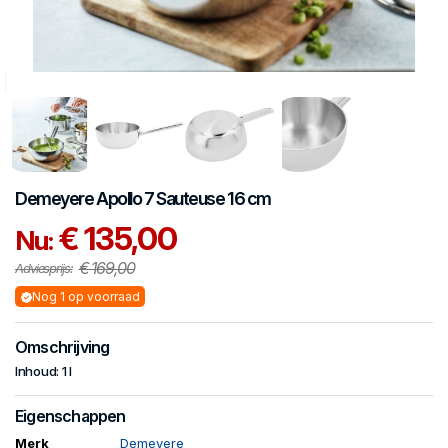
Demeyere
Apollo 7
Sauteuse 16 cm
€ 135,00
Nu:
€ 169,00
Adviesprijs:
Nog 1 op voorraad
Omschrijving
Inhoud: 1 l
Eigenschappen
Merk
Demeyere