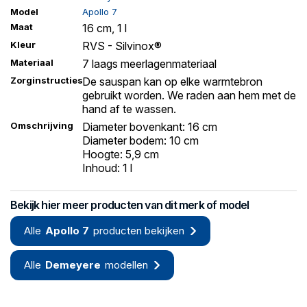
Model
Apollo 7
Maat
16 cm, 1 l
Kleur
RVS - Silvinox®
Materiaal
7 laags meerlagenmateriaal
Zorginstructies
De sauspan kan op elke warmtebron
gebruikt worden. We raden aan hem met de
hand af te wassen.
Omschrijving
Diameter bovenkant: 16 cm
Diameter bodem: 10 cm
Hoogte: 5,9 cm
Inhoud: 1 l
Bekijk hier meer producten van dit merk of model
Alle
Apollo 7
producten bekijken
Alle
Demeyere
modellen