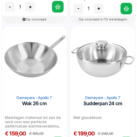
-
+
-
+
Op voorraad
Op voorraad in 10 werkdagen
Demeyere - Apollo 7
Demeyere - Apollo 7
Wok 26 cm
Sudderpan 24 cm
Meerlagen materiaal tot aan de
Met glasdeksel.
rand voor een perfecte
gelijkmatige warmteverdeling,
ook op inductie. &nb...
€ 159,00
€ 199,00
€ 199,00
€ 249,00