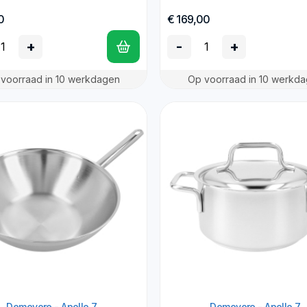
0
€ 169,00
+
-
+
voorraad in 10 werkdagen
Op voorraad in 10 werkd
Demeyere - Apollo 7
Demeyere - Apollo 7