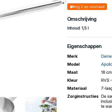
Nog 2 op voorraad
Omschrijving
Inhoud: 1,5 l
Eigenschappen
Merk
Deme
Model
Apoll
Maat
18 cm,
Kleur
RVS -
Materiaal
7-laa
Zorginstructies
De sa
inclus
te wa