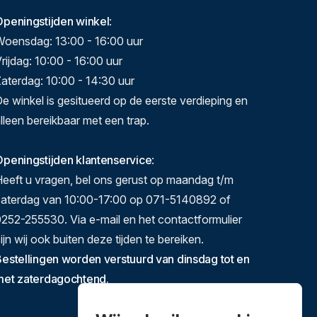
Openingstijden winkel
:
Woensdag: 13:00 - 16:00 uur
rijdag: 10:00 - 16:00 uur
aterdag: 10:00 - 14:30 uur
e winkel is gesitueerd op de eerste verdieping en
lleen bereikbaar met een trap.
peningstijden klantenservice
:
eeft u vragen, bel ons gerust op maandag t/m
zaterdag van 10:00-17:00 op 071-5140892 of
252-255530. Via e-mail en het contactformulier
ijn wij ook buiten deze tijden te bereiken.
estellingen worden verstuurd van dinsdag tot en
met zaterdagochtend.