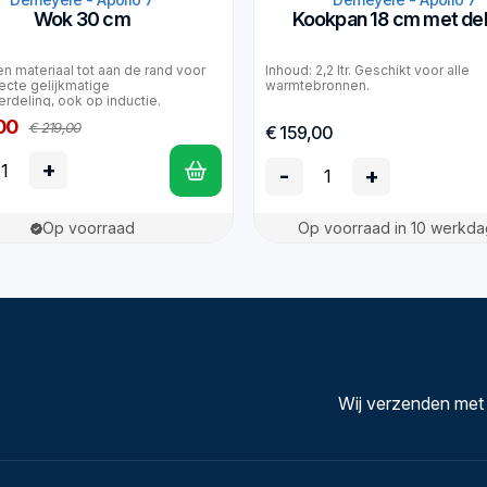
Wok 30 cm
Kookpan 18 cm met de
n materiaal tot aan de rand voor
Inhoud: 2,2 ltr. Geschikt voor alle
ecte gelijkmatige
warmtebronnen.
rdeling, ook op inductie.
00
€ 219,00
€ 159,00
+
-
+
Op voorraad
Op voorraad in 10 werkd
Wij verzenden met