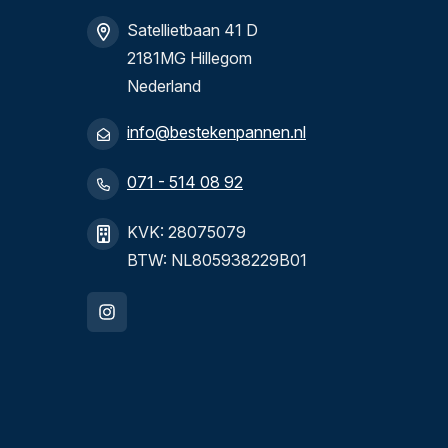
Satellietbaan 41 D
2181MG Hillegom
Nederland
info@bestekenpannen.nl
071 - 514 08 92
KVK: 28075079
BTW: NL805938229B01