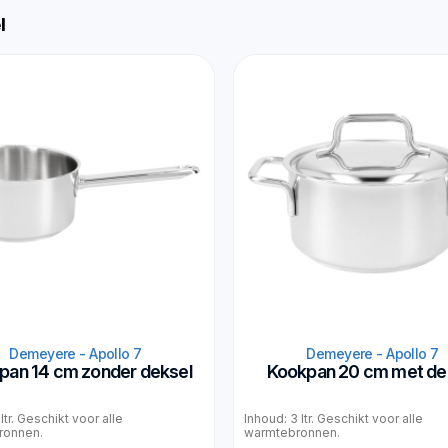
l
Demeyere - Apollo 7
Demeyere - Apollo 7
lpan 14 cm zonder deksel
Kookpan 20 cm met de
 ltr. Geschikt voor alle
Inhoud: 3 ltr. Geschikt voor alle
ronnen.
warmtebronnen.