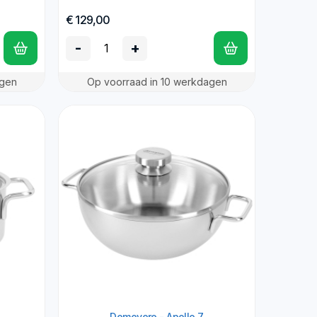
€ 129,00
-
+
agen
Op voorraad in 10 werkdagen
Demeyere - Apollo 7