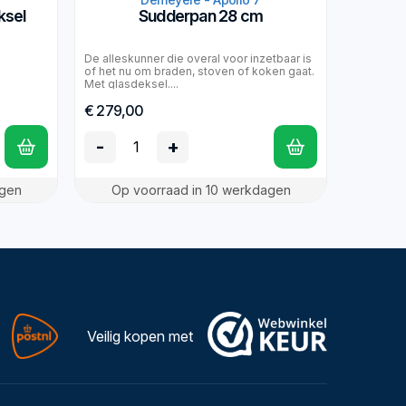
ksel
Sudderpan 28 cm
De alleskunner die overal voor inzetbaar is
of het nu om braden, stoven of koken gaat.
Met glasdeksel....
€ 279,00
-
+
agen
Op voorraad in 10 werkdagen
Veilig kopen met