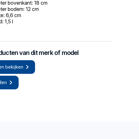
ter bovenkant: 18 cm
ter bodem: 12 cm
e: 6,6 cm
: 1,5 l
oducten van dit merk of model
en bekijken
len