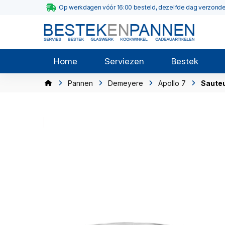
Op werkdagen vóór 16:00 besteld, dezelfde dag verzond
Home
Serviezen
Bestek
Pannen
Demeyere
Apollo 7
Saute