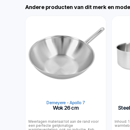
Andere producten van dit merk en mode
Demeyere - Apollo 7
Wok 26 cm
Stee
Meerlagen materiaal tot aan de rand voor
Inhoud: 1
een perfecte gelijkmatige
warmteb
warmteverdeling, ook op inductie. &nb...