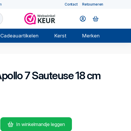
m
Contact
Retourneren
Cadeauartikelen
Kerst
Merken
pollo 7
Sauteuse 18 cm
In winkelmandje leggen