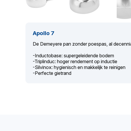
Apollo 7
De Demeyere pan zonder poespas, al decennia l
-Inductobase: supergeleidende bodem
-Triplinduc: hoger rendement op inductie
-Silvinox: hygienisch en makkelijk te reinigen
-Perfecte gietrand