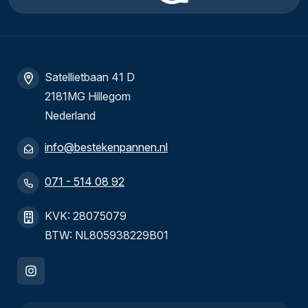
Satellietbaan 41 D
2181MG Hillegom
Nederland
info@bestekenpannen.nl
071 - 514 08 92
KVK: 28075079
BTW: NL805938229B01