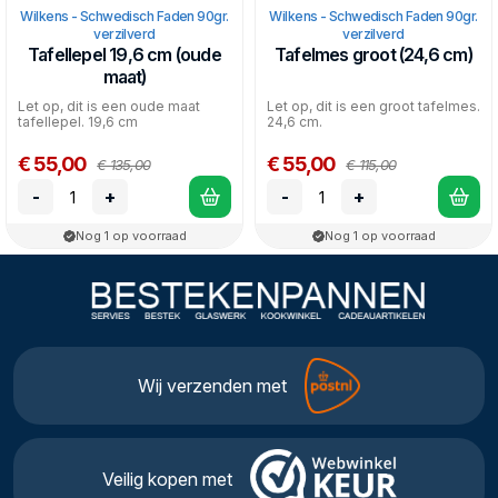
Wilkens - Schwedisch Faden 90gr.
Wilkens - Schwedisch Faden 90gr.
verzilverd
verzilverd
Tafellepel 19,6 cm (oude
Tafelmes groot (24,6 cm)
maat)
Let op, dit is een oude maat
Let op, dit is een groot tafelmes.
tafellepel. 19,6 cm
24,6 cm.
€ 55,00
€ 55,00
€ 135,00
€ 115,00
-
+
-
+
Nog 1 op voorraad
Nog 1 op voorraad
Wij verzenden met
Veilig kopen met