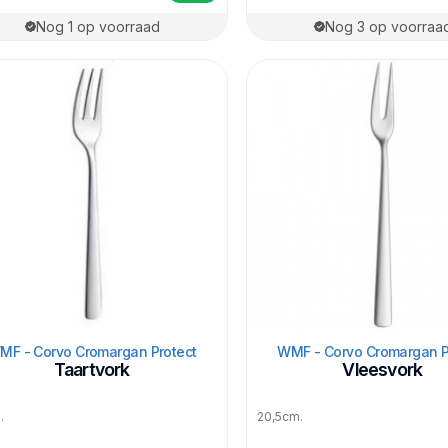
Nog 1 op voorraad
Nog 3 op voorraa
MF - Corvo Cromargan Protect
WMF - Corvo Cromargan P
Taartvork
Vleesvork
.
20,5cm.