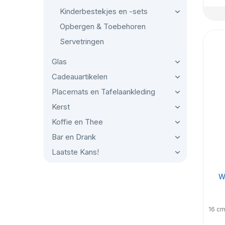
Kinderbestekjes en -sets
Opbergen & Toebehoren
Servetringen
Glas
Cadeauartikelen
Placemats en Tafelaankleding
Kerst
Koffie en Thee
Bar en Drank
Laatste Kans!
W
16 cm