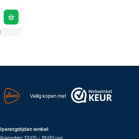
d
Veilig kopen met
Openingstijden winkel
:
Woensdag: 13:00 - 16:00 uur