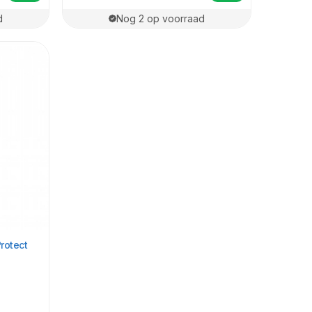
d
Nog 2 op voorraad
rotect