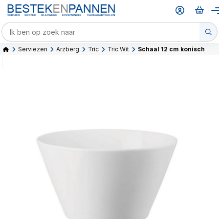
Serviezen
Arzberg
Tric
Tric Wit
Schaal 12 cm konisch