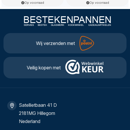
Op voorraad
Op voorraad
Wij verzenden met
Veilig kopen met
Satellietbaan 41 D
2181MG Hillegom
Nederland