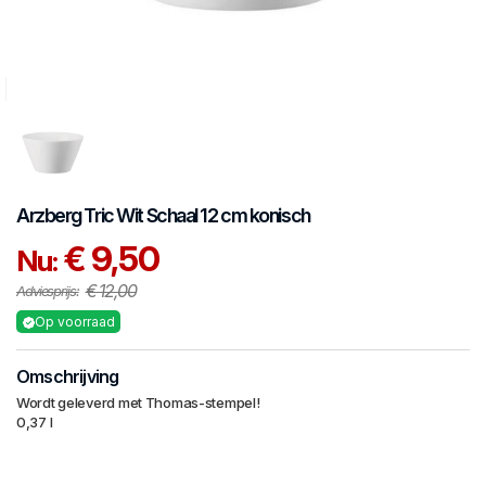
Arzberg
Tric Wit
Schaal 12 cm konisch
€ 9,50
Nu:
€ 12,00
Adviesprijs:
Op voorraad
Omschrijving
Wordt geleverd met Thomas-stempel!
0,37 l