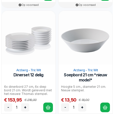
Op voorraad
Op voorraad
Arzberg - Tric Wit
Arzberg - Tric Wit
Dinerset 12 delig
Soepbord 21 cm *nieuw
model*
6x dinerbord 27 cm, 6x diep
Hoogte 5 cm., diameter 21 cm.
bord 21 cm. Wordt geleverd met
Nieuw stempel.
het nieuwe Thomas stempel.
€ 153,95
€ 13,50
€ 216,00
€ 18,00
-
+
-
+