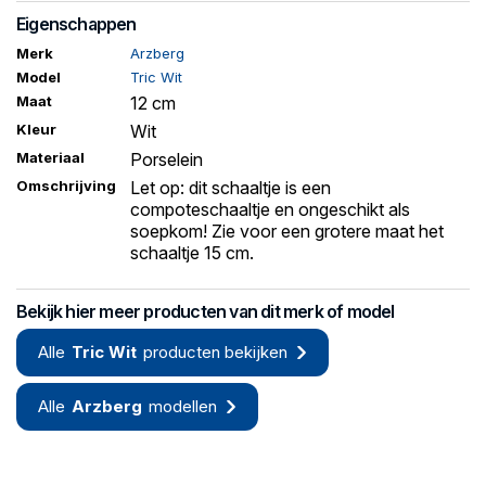
Eigenschappen
Merk
Arzberg
Model
Tric Wit
Maat
12 cm
Kleur
Wit
Materiaal
Porselein
Omschrijving
Let op: dit schaaltje is een
compoteschaaltje en ongeschikt als
soepkom! Zie voor een grotere maat het
schaaltje 15 cm.
Bekijk hier meer producten van dit merk of model
Alle
Tric Wit
producten bekijken
Alle
Arzberg
modellen