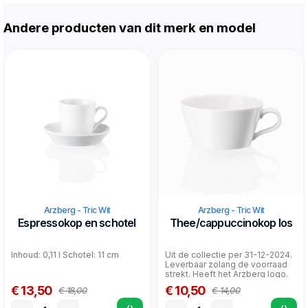
Andere producten van dit merk en model
Arzberg - Tric Wit
Arzberg - Tric Wit
Espressokop en schotel
Thee/cappuccinokop los
Inhoud: 0,11 l Schotel: 11 cm
Uit de collectie per 31-12-2024.
Leverbaar zolang de voorraad
strekt. Heeft het Arzberg logo.
€ 13,50
€ 10,50
€ 18,00
€ 14,00