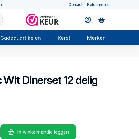
m
Contact
Retourneren
Cadeauartikelen
Kerst
Merken
c Wit
Dinerset 12 delig
In winkelmandje leggen