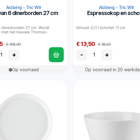
Arzberg - Tric Wit
Arzberg - Tric Wit
van 6 dinerborden 27 cm
Espressokop en scho
6 dinerborden 27 cm. Wordt
Inhoud: 0,11 l Schotel: 11 cm
d met het nieuwe Thomas-
5
€ 13,50
€ 108,00
€ 18,00
+
-
+
Op voorraad
Op voorraad in 20 werkd