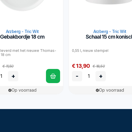
Arzberg - Tric Wit
Arzberg - Tric Wit
Gebakbordje 18 cm
Schaal 15 cm konisc
leverd met het nieuwe Thomas-
0,55 l, nieuw stempel
 18 cm
€ 13,90
€ 11,50
€ 18,50
+
-
+
Op voorraad
Op voorraad