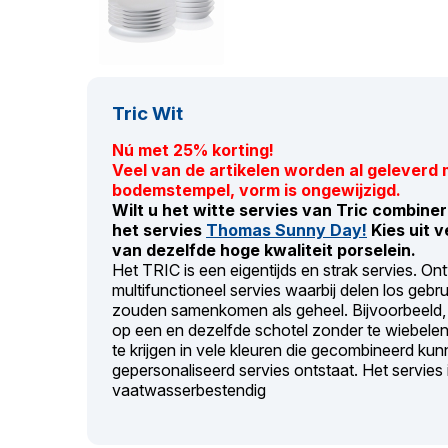
Tric Wit
Nú met 25% korting!
Veel van de artikelen worden al gelever
bodemstempel, vorm is ongewijzigd.
Wilt u het witte servies van Tric combiner
het servies
Thomas Sunny Day!
Kies uit v
van dezelfde hoge kwaliteit porselein.
Het TRIC is een eigentijds en strak servies. O
multifunctioneel servies waarbij delen los geb
zouden samenkomen als geheel. Bijvoorbeeld,
op een en dezelfde schotel zonder te wiebelen.
te krijgen in vele kleuren die gecombineerd 
gepersonaliseerd servies ontstaat. Het servies
vaatwasserbestendig