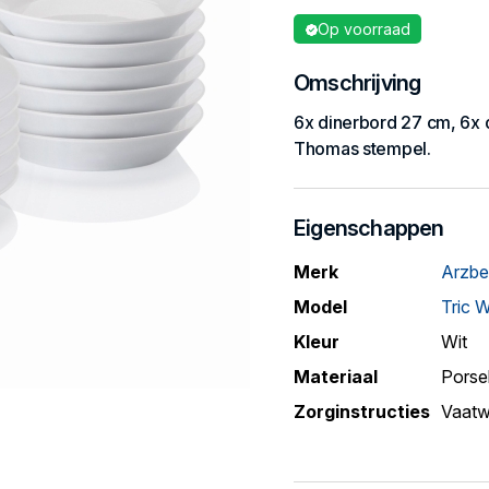
Op voorraad
Omschrijving
6x dinerbord 27 cm, 6x 
Thomas stempel.
Eigenschappen
Merk
Arzbe
Model
Tric W
Kleur
Wit
Materiaal
Porse
Zorginstructies
Vaatw