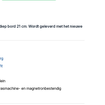
diep bord 21 cm. Wordt geleverd met het nieuwe
rg
it
lein
asmachine- en magnetronbestendig