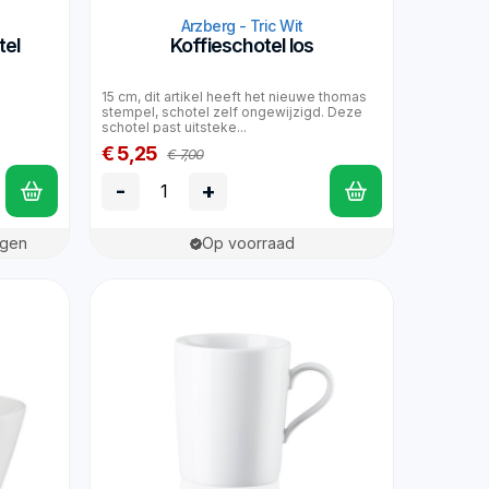
Arzberg - Tric Wit
tel
Koffieschotel los
15 cm, dit artikel heeft het nieuwe thomas
stempel, schotel zelf ongewijzigd. Deze
schotel past uitsteke...
€ 5,25
€ 7,00
-
+
agen
Op voorraad