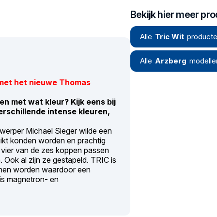
Bekijk hier meer pr
Alle
Tric Wit
producte
Alle
Arzberg
modelle
d met het nieuwe Thomas
en met wat kleur? Kijk eens bij
erschillende intense kleuren,
ntwerper Michael Sieger wilde een
ruikt konden worden en prachtig
 vier van de zes koppen passen
 Ook al zijn ze gestapeld. TRIC is
kunnen worden waardoor een
 is magnetron- en