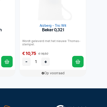
Arzberg - Tric Wit
h
Beker 0,32 l
Wordt geleverd met het nieuwe Thomas-
stempel.
€ 10,75
€ 14,50
-
+
Op voorraad