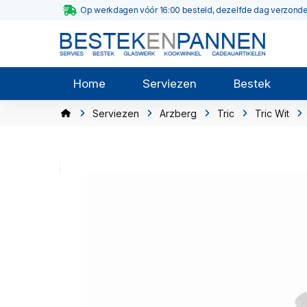
Op werkdagen vóór 16:00 besteld, dezelfde dag verzond
Home
Serviezen
Bestek
Serviezen
Arzberg
Tric
Tric Wit