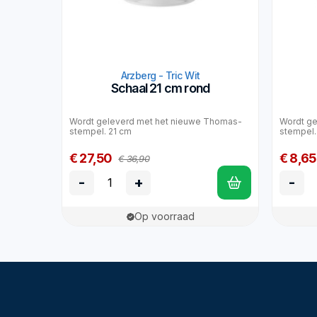
Arzberg - Tric Wit
Schaal 21 cm rond
Wordt geleverd met het nieuwe Thomas-
Wordt ge
stempel. 21 cm
stempel.
€ 27,50
€ 8,65
€ 36,90
-
+
-
Op voorraad