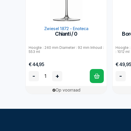
Zwiesel 1872 - Enoteca
Chianti / 0
Bor
Hoogte : 240 mm Diameter : 92 mm Inhoud :
Hoogte :
553 ml
: 1012 ml
€ 44,95
€ 49,9
-
+
-
Op voorraad