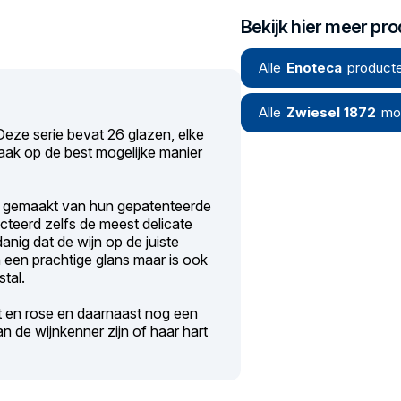
Bekijk hier meer pr
Alle
Enoteca
producte
Alle
Zwiesel 1872
mo
 Deze serie bevat 26 glazen, elke
ak op de best mogelijke manier
n gemaakt van hun gepatenteerde
lecteerd zelfs de meest delicate
danig dat de wijn op de juiste
en een prachtige glans maar is ook
tal.
it en rose en daarnaast nog een
n de wijnkenner zijn of haar hart