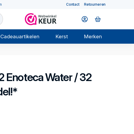
m
Contact
Retourneren
Cadeauartikelen
Kerst
Merken
2
Enoteca
Water / 32
el!*