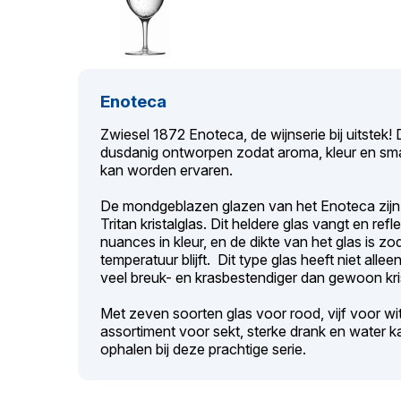
Enoteca
Zwiesel 1872 Enoteca, de wijnserie bij uitstek!
dusdanig ontworpen zodat aroma, kleur en sma
kan worden ervaren.
De mondgeblazen glazen van het Enoteca zij
Tritan kristalglas. Dit heldere glas vangt en ref
nuances in kleur, en de dikte van het glas is zo
temperatuur blijft. Dit type glas heeft niet alle
veel breuk- en krasbestendiger dan gewoon kris
Met zeven soorten glas voor rood, vijf voor w
assortiment voor sekt, sterke drank en water ka
ophalen bij deze prachtige serie.