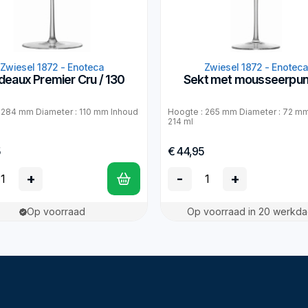
Zwiesel 1872 - Enoteca
Zwiesel 1872 - Enotec
deaux Premier Cru / 130
Sekt met mousseerpunt
 284 mm Diameter : 110 mm Inhoud
Hoogte : 265 mm Diameter : 72 mm
214 ml
5
€ 44,95
+
-
+
Op voorraad
Op voorraad in 20 werkd