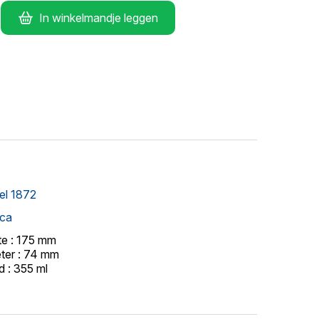
In winkelmandje leggen
el 1872
ca
e : 175 mm
ter : 74 mm
d : 355 ml