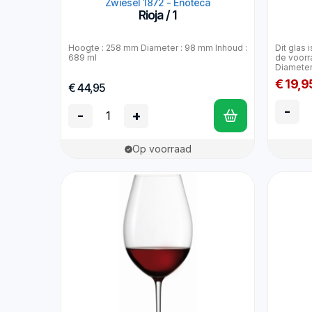
Zwiesel 1872 - Enoteca
Rioja / 1
Hoogte : 258 mm Diameter : 98 mm Inhoud :
Dit glas 
689 ml
de voorr
Diameter
€ 19,9
€ 44,95
-
-
+
Op voorraad