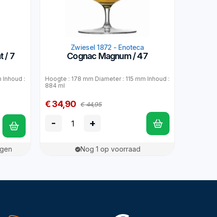
a
Zwiesel 1872 - Enoteca
 / 7
Cognac Magnum / 47
 Inhoud :
Hoogte : 178 mm Diameter : 115 mm Inhoud :
884 ml
€ 34,90
€ 44,95
-
+
agen
Nog 1 op voorraad