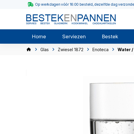
Op werkdagen vóór 16:00 besteld, dezelfde dag verzond
Home
Serviezen
Bestek
Glas
Zwiesel 1872
Enoteca
Water /