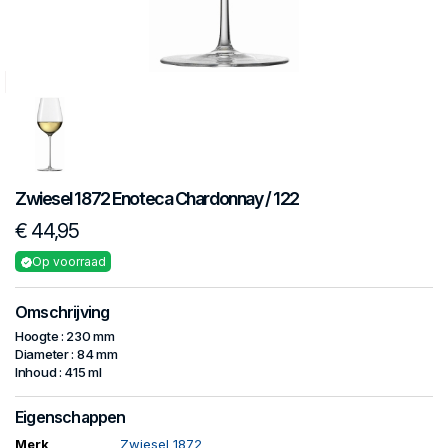
Zwiesel 1872
Enoteca
Chardonnay / 122
€ 44,95
Op voorraad
Omschrijving
Hoogte : 230 mm
Diameter : 84 mm
Inhoud : 415 ml
Eigenschappen
Merk
Zwiesel 1872