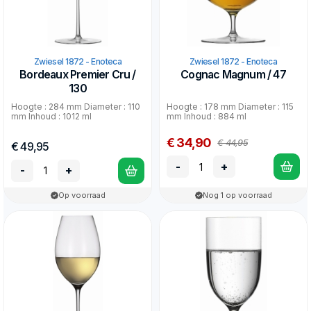
Zwiesel 1872 - Enoteca
Zwiesel 1872 - Enoteca
Bordeaux Premier Cru /
Cognac Magnum / 47
130
Hoogte : 284 mm Diameter : 110
Hoogte : 178 mm Diameter : 115
mm Inhoud : 1012 ml
mm Inhoud : 884 ml
€ 34,90
€ 44,95
€ 49,95
-
+
-
+
Op voorraad
Nog 1 op voorraad