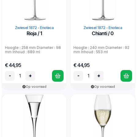
Zwiesel 1872 - Enoteca
Zwiesel 1872 - Enoteca
Rioja / 1
Chianti / 0
Hoogte : 258 mm Diameter : 98
Hoogte : 240 mm Diameter : 92
mm Inhoud : 689 ml
mm Inhoud : 553 ml
€ 44,95
€ 44,95
-
+
-
+
Op voorraad
Op voorraad