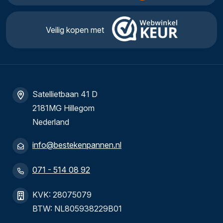
Veilig kopen met
Satellietbaan 41 D
2181MG Hillegom
Nederland
info@bestekenpannen.nl
071 - 514 08 92
KVK: 28075079
BTW: NL805938229B01