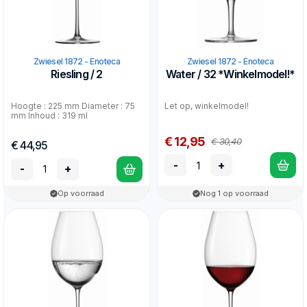
Zwiesel 1872 - Enoteca
Zwiesel 1872 - Enoteca
Riesling / 2
Water / 32 *Winkelmodel!*
Hoogte : 225 mm Diameter : 75
Let op, winkelmodel!
mm Inhoud : 319 ml
€ 12,95
€ 30,40
€ 44,95
-
+
-
+
Op voorraad
Nog 1 op voorraad