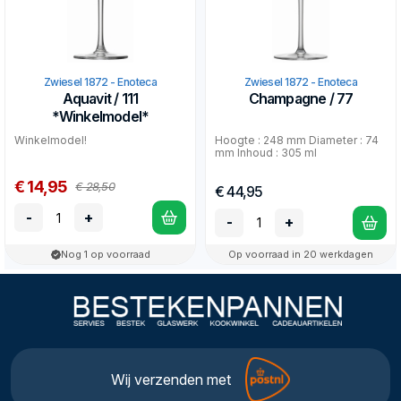
Zwiesel 1872 - Enoteca
Zwiesel 1872 - Enoteca
Aquavit / 111
Champagne / 77
*Winkelmodel*
Winkelmodel!
Hoogte : 248 mm Diameter : 74
mm Inhoud : 305 ml
€ 14,95
€ 28,50
€ 44,95
-
+
-
+
Nog 1 op voorraad
Op voorraad in 20 werkdagen
Wij verzenden met