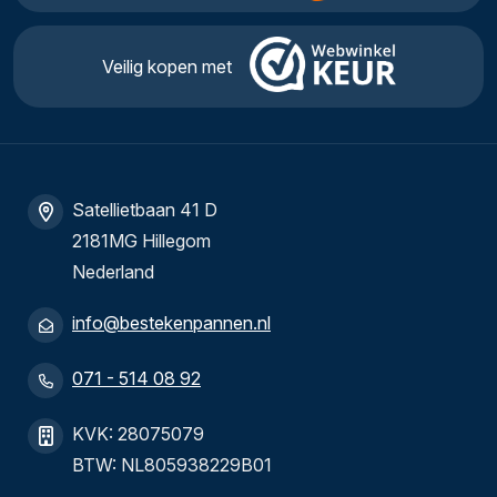
Veilig kopen met
Satellietbaan 41 D
2181MG Hillegom
Nederland
info@bestekenpannen.nl
071 - 514 08 92
KVK: 28075079
BTW: NL805938229B01