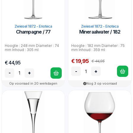
Zwiesel 1872 - Enoteca
Zwiesel 1872 - Enoteca
Champagne / 77
Mineraalwater / 182
Hoogte : 248 mm Diameter : 74
Hoogte : 182 mm Diameter : 75
mm Inhoud : 305 ml
mm Inhoud : 359 ml
€ 19,95
€ 44,95
€ 44,95
-
+
-
+
Op voorraad in 20 werkdagen
Nog 3 op voorraad