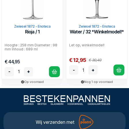
Zwiesel 1872 - Enoteca
Zwiesel 1872 - Enoteca
Rioja / 1
Water / 32 *Winkelmodel!*
Hoogte : 258 mm Diameter : 98
Let op, winkelmodel!
mm Inhoud : 689 ml
€ 12,95
€ 30,40
€ 44,95
-
+
-
+
Op voorraad
Nog 1 op voorraad
Wij verzenden met