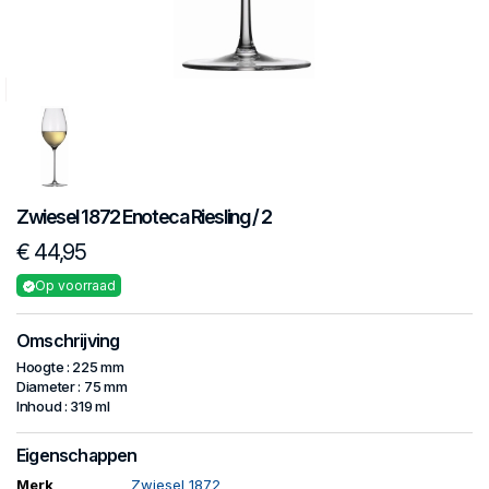
Zwiesel 1872
Enoteca
Riesling / 2
€ 44,95
Op voorraad
Omschrijving
Hoogte : 225 mm
Diameter : 75 mm
Inhoud : 319 ml
Eigenschappen
Merk
Zwiesel 1872