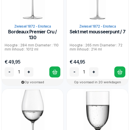
Zwiesel 1872 - Enoteca
Zwiesel 1872 - Enoteca
Bordeaux Premier Cru /
Sekt met mousseerpunt / 7
130
Hoogte : 284 mm Diameter : 110
Hoogte : 265 mm Diameter : 72
mm Inhoud : 1012 ml
mm Inhoud : 214 ml
€ 49,95
€ 44,95
-
+
-
+
Op voorraad
Op voorraad in 20 werkdagen