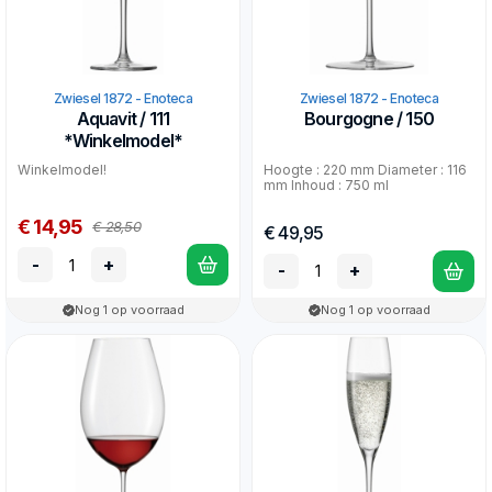
Zwiesel 1872 - Enoteca
Zwiesel 1872 - Enoteca
Aquavit / 111
Bourgogne / 150
*Winkelmodel*
Winkelmodel!
Hoogte : 220 mm Diameter : 116
mm Inhoud : 750 ml
€ 14,95
€ 28,50
€ 49,95
-
+
-
+
Nog 1 op voorraad
Nog 1 op voorraad